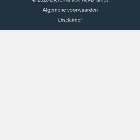
© 2026 Dierenkliniek Tiel-Drumpt
Algemene voorwaarden
Disclaimer