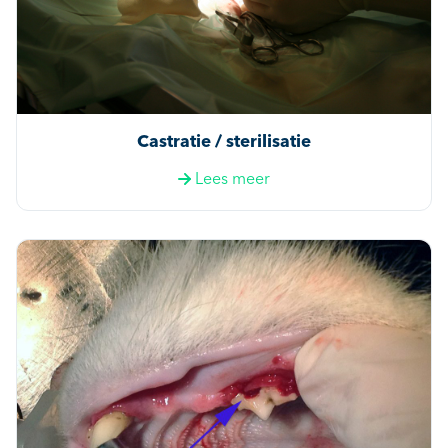
Castratie / sterilisatie
Lees meer