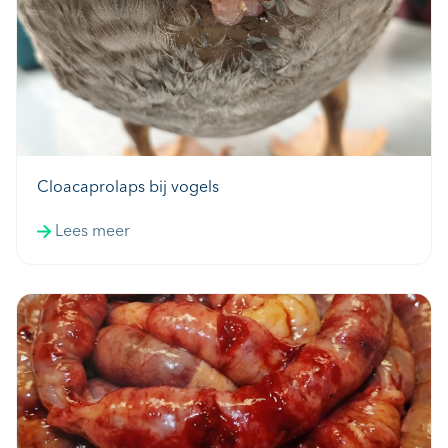
Cloacaprolaps bij vogels
Lees meer