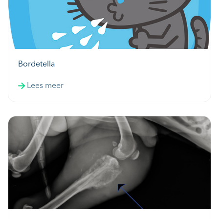
Bordetella
Lees meer