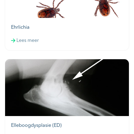
Ehrlichia
Lees meer
Elleboogdysplasie (ED)