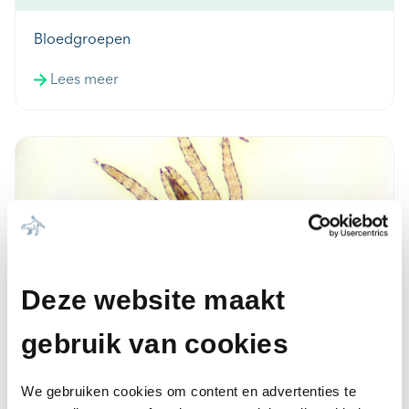
Bloedgroepen
Lees meer
Deze website maakt
gebruik van cookies
Bloedmijt bij de Kip
Lees meer
We gebruiken cookies om content en advertenties te