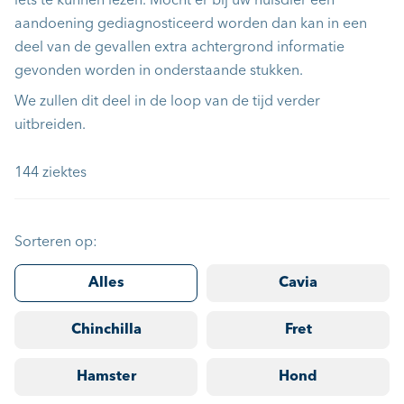
iets te kunnen lezen. Mocht er bij uw huisdier een
aandoening gediagnosticeerd worden dan kan in een
deel van de gevallen extra achtergrond informatie
gevonden worden in onderstaande stukken.
We zullen dit deel in de loop van de tijd verder
uitbreiden.
144 ziektes
Sorteren op:
Alles
Cavia
Chinchilla
Fret
Hamster
Hond