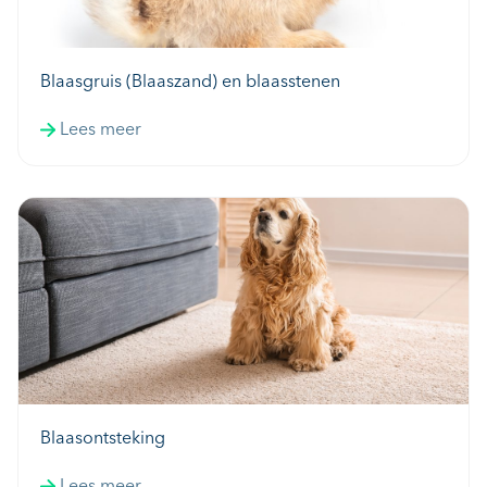
Blaasgruis (Blaaszand) en blaasstenen
Lees meer
Blaasontsteking
Lees meer