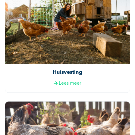
Huisvesting
Lees meer