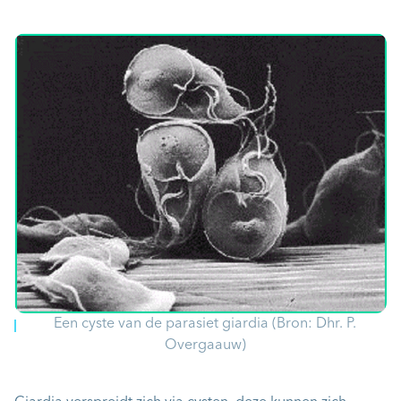
Een cyste van de parasiet giardia (Bron: Dhr. P.
Overgaauw)