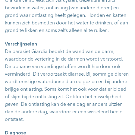
Giardia verspreidt zich via cysten, deze kunnen zich
bevinden in water, ontlasting (van andere dieren) en
grond waar ontlasting heeft gelegen. Honden en katten
kunnen zich besmetten door het water te drinken, of aan
grond te likken en soms zelfs alleen al te ruiken.
Verschijnselen
De parasiet Giardia bedekt de wand van de darm,
waardoor de vertering in de darmen wordt verstoord.
De opname van voedingsstoffen wordt hierdoor ook
verminderd. Dit veroorzaakt diarree. Bij sommige dieren
wordt ernstige waterdunne diarree gezien en bij andere
brijige ontlasting. Soms komt het ook voor dat er bloed
of slijm bij de ontlasting zit. Ook kan het misselijkheid
geven. De ontlasting kan de ene dag er anders uitzien
dan de andere dag, waardoor er een wisselend beeld
ontstaat.
Diagnose