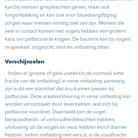
kan bij mensen griepklachten geven, maar ook
longontsteking en kan ook voor bloedvergiftiging
zorgen waar mensen ernstig ziek van zijn. Mensen die
veel in contact komen met vogels hebben een grotere
kans om psittacose te krijgen. De bacterie kan bij vogels
in speeksel, oogvocht, snot en ontlasting zitten.
Verschijnselen
Indien er groene of gele uraten (in de normaal witte
fractie van de ontlasting) in verse ontlasting aanwezig
zijn is dit een alarmbel dat zou kunnen passen bij
psittacose. Deze uraatverkleuring in verse ontlasting kan
worden veroorzaakt door leverziekten, wat zich bij
psittacose voordoet. Daarnaast kan de vogel
benauwdheids- of verkoudheidsklachten hebben,
uitvloeiing uit de oogjes en neus hebben en/of diarree
hebben. Indien ontlasting niet vers is, is de uraatfractie