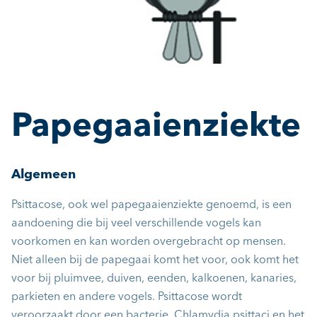
Papegaaienziekte
Algemeen
Psittacose, ook wel papegaaienziekte genoemd, is een
aandoening die bij veel verschillende vogels kan
voorkomen en kan worden overgebracht op mensen.
Niet alleen bij de papegaai komt het voor, ook komt het
voor bij pluimvee, duiven, eenden, kalkoenen, kanaries,
parkieten en andere vogels. Psittacose wordt
veroorzaakt door een bacterie, Chlamydia psittaci en het