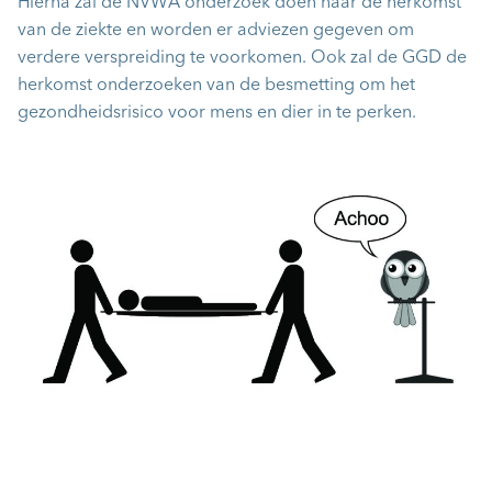
Hierna zal de NVWA onderzoek doen naar de herkomst
van de ziekte en worden er adviezen gegeven om
verdere verspreiding te voorkomen. Ook zal de GGD de
herkomst onderzoeken van de besmetting om het
gezondheidsrisico voor mens en dier in te perken.