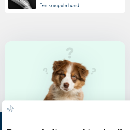
Een kreupele hond
Heb je vragen?