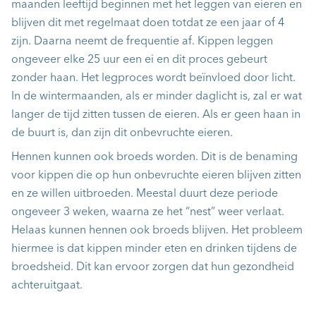
maanden leeftijd beginnen met het leggen van eieren en
blijven dit met regelmaat doen totdat ze een jaar of 4
zijn. Daarna neemt de frequentie af. Kippen leggen
ongeveer elke 25 uur een ei en dit proces gebeurt
zonder haan. Het legproces wordt beïnvloed door licht.
In de wintermaanden, als er minder daglicht is, zal er wat
langer de tijd zitten tussen de eieren. Als er geen haan in
de buurt is, dan zijn dit onbevruchte eieren.
Hennen kunnen ook broeds worden. Dit is de benaming
voor kippen die op hun onbevruchte eieren blijven zitten
en ze willen uitbroeden. Meestal duurt deze periode
ongeveer 3 weken, waarna ze het “nest” weer verlaat.
Helaas kunnen hennen ook broeds blijven. Het probleem
hiermee is dat kippen minder eten en drinken tijdens de
broedsheid. Dit kan ervoor zorgen dat hun gezondheid
achteruitgaat.