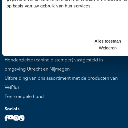
Ziekten
op basis van uw gebruik van hun services.
Medicijnen
Blog
Over ons
Contact
Alles toestaan
Weigeren
Laatste blogberichten
Hondenziekte (canine distemper) vastgesteld in
omgeving Utrecht en Nijmegen
Uitbreiding van ons assortiment met de producten van
VetPlus.
Een kreupele hond
Socials