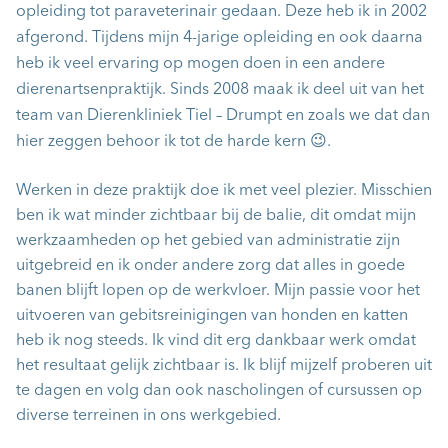
opleiding tot paraveterinair gedaan. Deze heb ik in 2002
afgerond. Tijdens mijn 4-jarige opleiding en ook daarna
heb ik veel ervaring op mogen doen in een andere
dierenartsenpraktijk. Sinds 2008 maak ik deel uit van het
team van Dierenkliniek Tiel – Drumpt en zoals we dat dan
hier zeggen behoor ik tot de harde kern 😉.
Werken in deze praktijk doe ik met veel plezier. Misschien
ben ik wat minder zichtbaar bij de balie, dit omdat mijn
werkzaamheden op het gebied van administratie zijn
uitgebreid en ik onder andere zorg dat alles in goede
banen blijft lopen op de werkvloer. Mijn passie voor het
uitvoeren van gebitsreinigingen van honden en katten
heb ik nog steeds. Ik vind dit erg dankbaar werk omdat
het resultaat gelijk zichtbaar is. Ik blijf mijzelf proberen uit
te dagen en volg dan ook nascholingen of cursussen op
diverse terreinen in ons werkgebied.