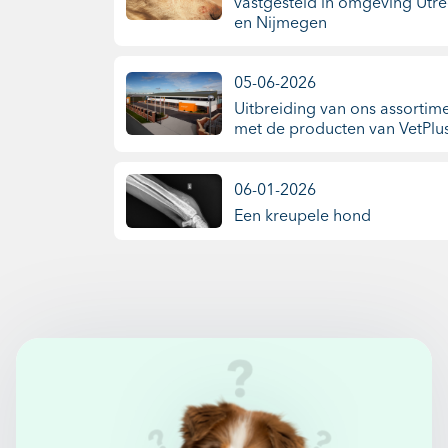
vastgesteld in omgeving Utre
en Nijmegen
05-06-2026
Uitbreiding van ons assortim
met de producten van VetPlus
06-01-2026
Een kreupele hond