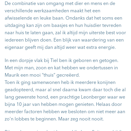
De combinatie van omgang met dier en mens en de
verschillende werkzaamheden maakt het een
afwisselende en leuke baan. Ondanks dat het soms een
uitdaging kan zijn om baasjes en hun huisdier tevreden
naar huis te laten gaan, zal ik altijd mijn uiterste best voor
iedereen blijven doen. Een blijk van waardering van een
eigenaar geeft mij dan altijd weer wat extra energie.
In een dorpje vlak bij Tiel ben ik geboren en getogen.
Met mijn man, zoon en kat hebben we ondertussen in
Maurik een mooi “thuis” gecreëerd.
Toen ik ging samenwonen heb ik meerdere konijnen
geadopteerd, maar al snel daarna kwam daar toch die al
lang gewenste hond, een prachtige Leonberger waar we
bijna 10 jaar van hebben mogen genieten. Helaas door
meerder factoren hebben we besloten om niet meer aan
zo’n lobbes te beginnen. Maar zeg nooit nooit.