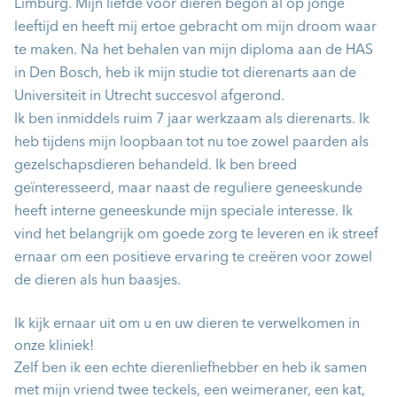
Limburg. Mijn liefde voor dieren begon al op jonge
leeftijd en heeft mij ertoe gebracht om mijn droom waar
te maken. Na het behalen van mijn diploma aan de HAS
in Den Bosch, heb ik mijn studie tot dierenarts aan de
Universiteit in Utrecht succesvol afgerond.
Ik ben inmiddels ruim 7 jaar werkzaam als dierenarts. Ik
heb tijdens mijn loopbaan tot nu toe zowel paarden als
gezelschapsdieren behandeld. Ik ben breed
geïnteresseerd, maar naast de reguliere geneeskunde
heeft interne geneeskunde mijn speciale interesse. Ik
vind het belangrijk om goede zorg te leveren en ik streef
ernaar om een positieve ervaring te creëren voor zowel
de dieren als hun baasjes.
Ik kijk ernaar uit om u en uw dieren te verwelkomen in
onze kliniek!
Zelf ben ik een echte dierenliefhebber en heb ik samen
met mijn vriend twee teckels, een weimeraner, een kat,