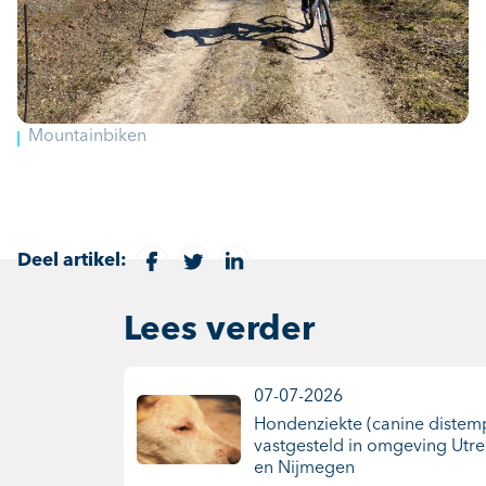
Mountainbiken
Deel artikel:
Lees verder
07-07-2026
Hondenziekte (canine distem
vastgesteld in omgeving Utre
en Nijmegen