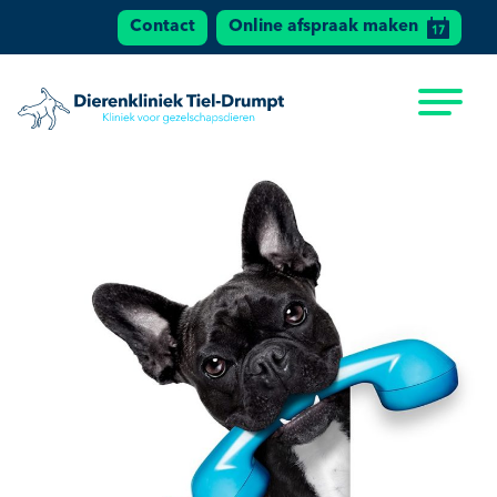
Contact
Online afspraak maken
Dierenkliniek Tiel
Ga naar de inhoud