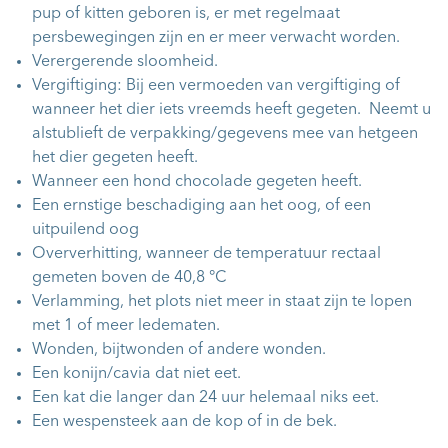
pup of kitten geboren is, er met regelmaat
persbewegingen zijn en er meer verwacht worden.
Verergerende sloomheid.
Vergiftiging: Bij een vermoeden van vergiftiging of
wanneer het dier iets vreemds heeft gegeten. Neemt u
alstublieft de verpakking/gegevens mee van hetgeen
het dier gegeten heeft.
Wanneer een hond chocolade gegeten heeft.
Een ernstige beschadiging aan het oog, of een
uitpuilend oog
Oververhitting, wanneer de temperatuur rectaal
gemeten boven de 40,8 °C
Verlamming, het plots niet meer in staat zijn te lopen
met 1 of meer ledematen.
Wonden, bijtwonden of andere wonden.
Een konijn/cavia dat niet eet.
Een kat die langer dan 24 uur helemaal niks eet.
Een wespensteek aan de kop of in de bek.