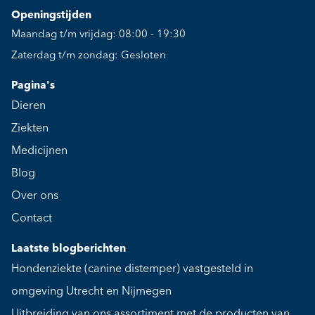
Openingstijden
Maandag t/m vrijdag: 08:00 - 19:30
Zaterdag t/m zondag: Gesloten
Pagina's
Dieren
Ziekten
Medicijnen
Blog
Over ons
Contact
Laatste blogberichten
Hondenziekte (canine distemper) vastgesteld in
omgeving Utrecht en Nijmegen
Uitbreiding van ons assortiment met de producten van