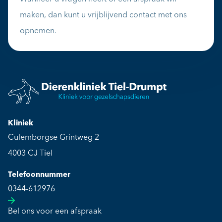
maken, dan kunt u vrijblijvend contact met ons
opnemen.
Kliniek
Culemborgse Grintweg 2
4003 CJ Tiel
Telefoonnummer
0344-612976
Bel ons voor een afspraak