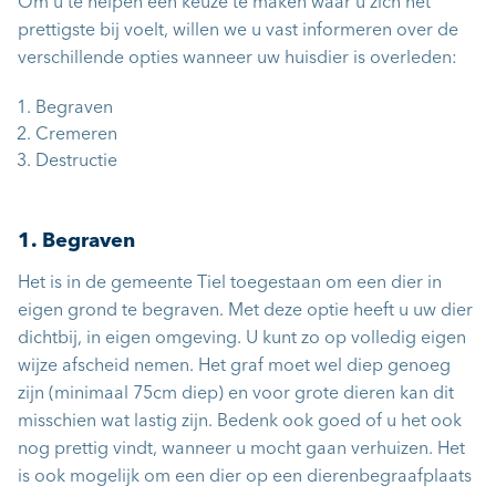
Om u te helpen een keuze te maken waar u zich het
prettigste bij voelt, willen we u vast informeren over de
verschillende opties wanneer uw huisdier is overleden:
Begraven
Cremeren
Destructie
1. Begraven
Het is in de gemeente Tiel toegestaan om een dier in
eigen grond te begraven. Met deze optie heeft u uw dier
dichtbij, in eigen omgeving. U kunt zo op volledig eigen
wijze afscheid nemen. Het graf moet wel diep genoeg
zijn (minimaal 75cm diep) en voor grote dieren kan dit
misschien wat lastig zijn. Bedenk ook goed of u het ook
nog prettig vindt, wanneer u mocht gaan verhuizen. Het
is ook mogelijk om een dier op een dierenbegraafplaats