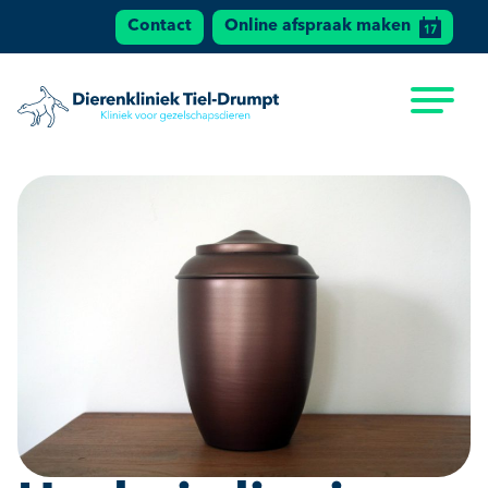
Contact
Online afspraak maken
Dierenkliniek Tiel
Ga naar de inhoud