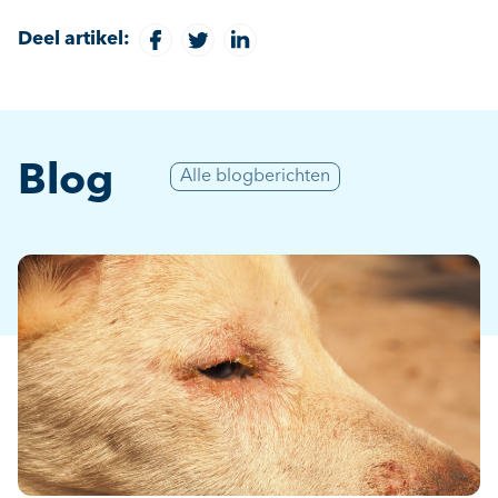
Deel artikel:
Blog
Alle blogberichten