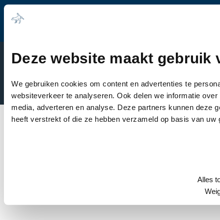
Deze website maakt gebruik 
© 2026 Dierenkliniek Tiel-Drumpt
Algemene voorwaarden
We gebruiken cookies om content en advertenties te persona
Disclaimer
websiteverkeer te analyseren. Ook delen we informatie over 
media, adverteren en analyse. Deze partners kunnen deze g
heeft verstrekt of die ze hebben verzameld op basis van uw 
Alles t
Weig