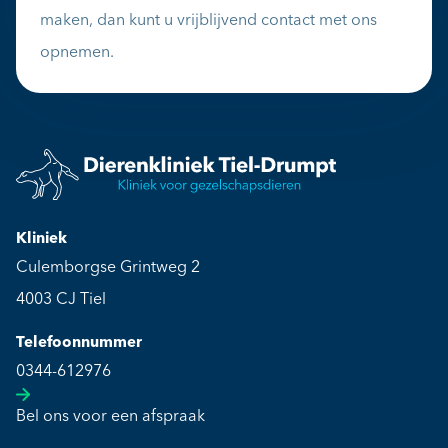
maken, dan kunt u vrijblijvend contact met ons
opnemen.
Kliniek
Culemborgse Grintweg 2
4003 CJ Tiel
Telefoonnummer
0344-612976
Bel ons voor een afspraak