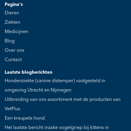
Pagina's
Dieren
Ziekten
Medicijnen
Blog
Over ons
Contact
Laatste blogberichten
Hondenziekte (canine distemper) vastgesteld in
omgeving Utrecht en Nijmegen
Uitbreiding van ons assortiment met de producten van
VetPlus.
Een kreupele hond
Het laatste bericht inzake vogelgriep bij kittens in