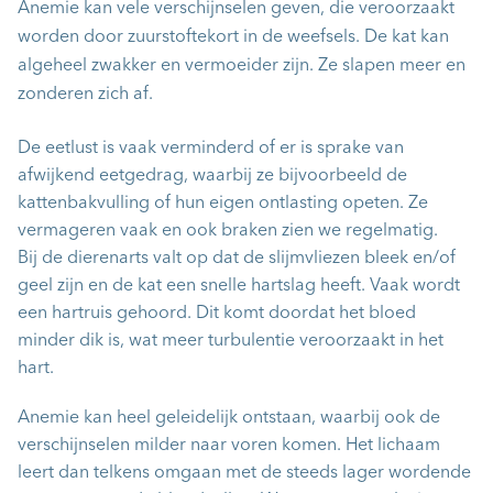
Anemie kan vele verschijnselen geven, die veroorzaakt
worden door zuurstoftekort in de weefsels. De kat kan
algeheel zwakker en vermoeider zijn. Ze slapen meer en
zonderen zich af.
De eetlust is vaak verminderd of er is sprake van
afwijkend eetgedrag, waarbij ze bijvoorbeeld de
kattenbakvulling of hun eigen ontlasting opeten. Ze
vermageren vaak en ook braken zien we regelmatig.
Bij de dierenarts valt op dat de slijmvliezen bleek en/of
geel zijn en de kat een snelle hartslag heeft. Vaak wordt
een hartruis gehoord. Dit komt doordat het bloed
minder dik is, wat meer turbulentie veroorzaakt in het
hart.
Anemie kan heel geleidelijk ontstaan, waarbij ook de
verschijnselen milder naar voren komen. Het lichaam
leert dan telkens omgaan met de steeds lager wordende