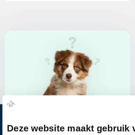
Heb je vragen?
Deze website maakt gebruik 
Bel ons
0344-612976