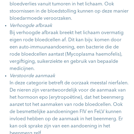
bloedverlies vanuit tumoren in het lichaam. Ook
stoornissen in de bloedstolling kunnen op deze manier
bloedarmoede veroorzaken.
Verhoogde afbraak
Bij verhoogde afbraak breekt het lichaam overmatig
eigen rode bloedcellen af. Dit kan bijv. komen door
een auto-immuunaandoening, een bacterie die de
rode bloedcellen aantast (Mycoplasma haemofelis),
vergiftiging, suikerziekte en gebruik van bepaalde
medicijnen.
Verstoorde aanmaak
In deze categorie betreft de oorzaak meestal nierfalen.
De nieren zijn verantwoordelijk voor de aanmaak van
het hormoon epo (erytropoëtine), dat het beenmerg
aanzet tot het aanmaken van rode bloedcellen. Ook
de besmettelijke aandoeningen FIV en FeLV kunnen
invloed hebben op de aanmaak in het beenmerg. Er
kan ook sprake zijn van een aandoening in het
beenmerg zelf.