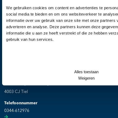
We gebruiken cookies om content en advertenties te persona
Wanneer u vragen heeft of een afspraak wil
social media te bieden en om ons websiteverkeer te analyse
maken, dan kunt u vrijblijvend contact met ons
informatie over uw gebruik van onze site met onze partners 
adverteren en analyse. Deze partners kunnen deze gegeve
opnemen.
informatie die u aan ze heeft verstrekt of die ze hebben ver
gebruik van hun services.
Alles toestaan
Kliniek
Weigeren
Culemborgse Grintweg 2
4003 CJ Tiel
Telefoonnummer
0344-612976