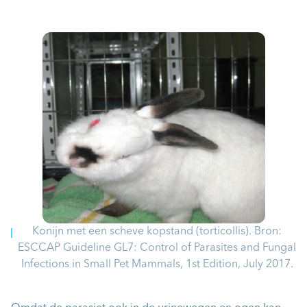
Konijn met een scheve kopstand (torticollis). Bron:
ESCCAP Guideline GL7: Control of Parasites and Fungal
Infections in Small Pet Mammals, 1st Edition, July 2017.