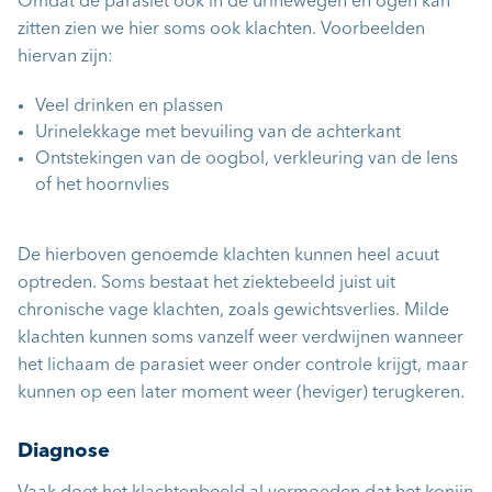
Omdat de parasiet ook in de urinewegen en ogen kan
zitten zien we hier soms ook klachten. Voorbeelden
hiervan zijn:
Veel drinken en plassen
Urinelekkage met bevuiling van de achterkant
Ontstekingen van de oogbol, verkleuring van de lens
of het hoornvlies
De hierboven genoemde klachten kunnen heel acuut
optreden. Soms bestaat het ziektebeeld juist uit
chronische vage klachten, zoals gewichtsverlies. Milde
klachten kunnen soms vanzelf weer verdwijnen wanneer
het lichaam de parasiet weer onder controle krijgt, maar
kunnen op een later moment weer (heviger) terugkeren.
Diagnose