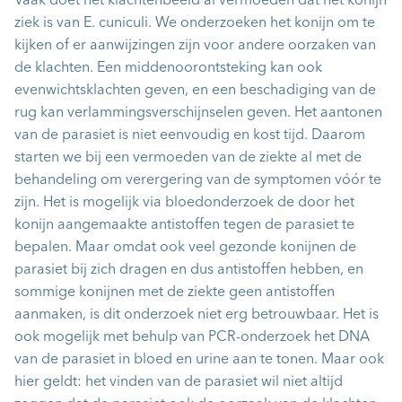
Vaak doet het klachtenbeeld al vermoeden dat het konijn
ziek is van E. cuniculi. We onderzoeken het konijn om te
kijken of er aanwijzingen zijn voor andere oorzaken van
de klachten. Een middenoorontsteking kan ook
evenwichtsklachten geven, en een beschadiging van de
rug kan verlammingsverschijnselen geven. Het aantonen
van de parasiet is niet eenvoudig en kost tijd. Daarom
starten we bij een vermoeden van de ziekte al met de
behandeling om verergering van de symptomen vóór te
zijn. Het is mogelijk via bloedonderzoek de door het
konijn aangemaakte antistoffen tegen de parasiet te
bepalen. Maar omdat ook veel gezonde konijnen de
parasiet bij zich dragen en dus antistoffen hebben, en
sommige konijnen met de ziekte geen antistoffen
aanmaken, is dit onderzoek niet erg betrouwbaar. Het is
ook mogelijk met behulp van PCR-onderzoek het DNA
van de parasiet in bloed en urine aan te tonen. Maar ook
hier geldt: het vinden van de parasiet wil niet altijd