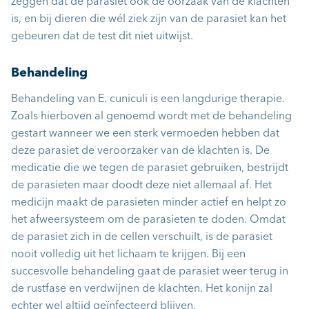
zeggen dat de parasiet ook de oorzaak van de klachten
is, en bij dieren die wél ziek zijn van de parasiet kan het
gebeuren dat de test dit niet uitwijst.
Behandeling
Behandeling van E. cuniculi is een langdurige therapie.
Zoals hierboven al genoemd wordt met de behandeling
gestart wanneer we een sterk vermoeden hebben dat
deze parasiet de veroorzaker van de klachten is. De
medicatie die we tegen de parasiet gebruiken, bestrijdt
de parasieten maar doodt deze niet allemaal af. Het
medicijn maakt de parasieten minder actief en helpt zo
het afweersysteem om de parasieten te doden. Omdat
de parasiet zich in de cellen verschuilt, is de parasiet
nooit volledig uit het lichaam te krijgen. Bij een
succesvolle behandeling gaat de parasiet weer terug in
de rustfase en verdwijnen de klachten. Het konijn zal
echter wel altijd geïnfecteerd blijven.