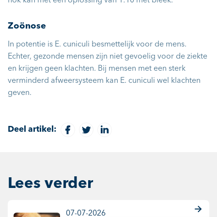
hok kan met een oplossing van 1:10 met bleek.
Zoönose
In potentie is E. cuniculi besmettelijk voor de mens.
Echter, gezonde mensen zijn niet gevoelig voor de ziekte
en krijgen geen klachten. Bij mensen met een sterk
verminderd afweersysteem kan E. cuniculi wel klachten
geven.
Deel artikel:
Lees verder
07-07-2026