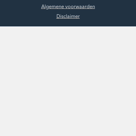
Algemene voorwaarden
Disclaimer