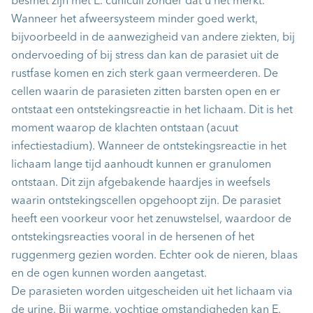
besmet zijn met E. cuniculi zonder dat u het merkt.
Wanneer het afweersysteem minder goed werkt,
bijvoorbeeld in de aanwezigheid van andere ziekten, bij
ondervoeding of bij stress dan kan de parasiet uit de
rustfase komen en zich sterk gaan vermeerderen. De
cellen waarin de parasieten zitten barsten open en er
ontstaat een ontstekingsreactie in het lichaam. Dit is het
moment waarop de klachten ontstaan (acuut
infectiestadium). Wanneer de ontstekingsreactie in het
lichaam lange tijd aanhoudt kunnen er granulomen
ontstaan. Dit zijn afgebakende haardjes in weefsels
waarin ontstekingscellen opgehoopt zijn. De parasiet
heeft een voorkeur voor het zenuwstelsel, waardoor de
ontstekingsreacties vooral in de hersenen of het
ruggenmerg gezien worden. Echter ook de nieren, blaas
en de ogen kunnen worden aangetast.
De parasieten worden uitgescheiden uit het lichaam via
de urine. Bij warme, vochtige omstandigheden kan E.