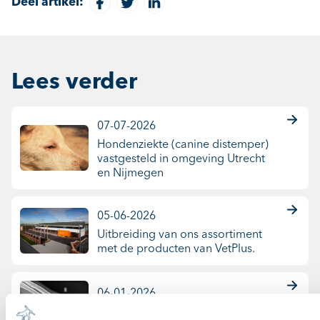
Deel artikel:
Lees verder
07-07-2026
Hondenziekte (canine distemper)
vastgesteld in omgeving Utrecht
en Nijmegen
05-06-2026
Uitbreiding van ons assortiment
met de producten van VetPlus.
06-01-2026
Een kreupele hond