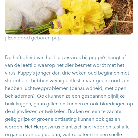
Een dood geboren pup.
De heftigheid van het Herpesvirus bij puppy’s hangt af
van de leeftijd waarop het dier besmet wordt met het
virus. Puppy’s jonger dan drie weken oud beginnen met
sloomheid, hebben weinig eetlust, maar geen koorts en
hebben luchtwegproblemen (benauwdheid, met open
bek ademen). Ook kunnen ze een gespannen pijnlijke
buik krijgen, gaan gillen en kunnen er ook bloedingen op
de slijmvliezen ontwikkelen. Braken en een te zachte
gelig grijze of groene ontlasting kunnen ook gezien
worden. Het Herpesvirus plant zich snel voor en tast alle
organen van de pup aan, wat resulteert in een snelle