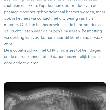
snuffelen en likken. Pups kunnen door middel van de
passage door het geboortekanaal besmet worden, maar
ook in het nest via contact met uitvloeiing van hun
moeder. Ook kan het herpesvirus in de baarmoeder via
de vruchtvliezen naar de puppy’s passeren. Besmetting
via dekking kan voorkomen maar dit komt minder vaak
voor.
De incubatietijd van het CHV-virus is zes tot tien dagen
en de dieren kunnen tot 20 dagen besmettelijk blijven
voor andere dieren.