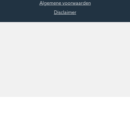
Algemene voorwaarden
Disclaimer