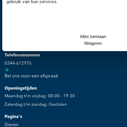
gebruik van hun services.
Kliniek
Culemborgse Grintweg 2
Alles toestaan
Weigeren
4003 CJ Tiel
Telefoonnummer
0344-612976
Bel ons voor een afspraak
Openingstijden
Maandag t/m vrijdag: 08:00 - 19:30
Zaterdag t/m zondag: Gesloten
Pagina's
Dieren