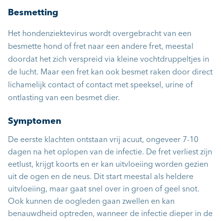
Besmetting
Het hondenziektevirus wordt overgebracht van een
besmette hond of fret naar een andere fret, meestal
doordat het zich verspreid via kleine vochtdruppeltjes in
de lucht. Maar een fret kan ook besmet raken door direct
lichamelijk contact of contact met speeksel, urine of
ontlasting van een besmet dier.
Symptomen
De eerste klachten ontstaan vrij acuut, ongeveer 7-10
dagen na het oplopen van de infectie. De fret verliest zijn
eetlust, krijgt koorts en er kan uitvloeiing worden gezien
uit de ogen en de neus. Dit start meestal als heldere
uitvloeiing, maar gaat snel over in groen of geel snot.
Ook kunnen de oogleden gaan zwellen en kan
benauwdheid optreden, wanneer de infectie dieper in de