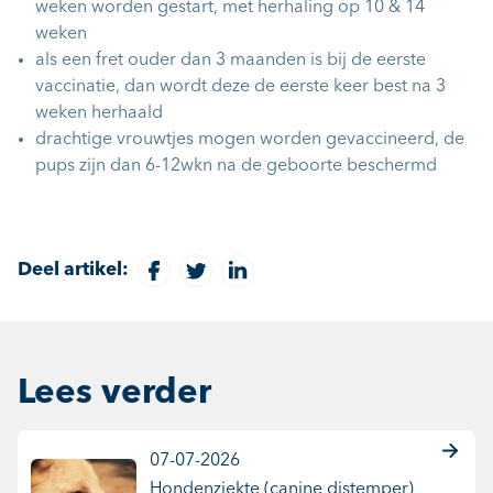
weken worden gestart, met herhaling op 10 & 14
weken
als een fret ouder dan 3 maanden is bij de eerste
vaccinatie, dan wordt deze de eerste keer best na 3
weken herhaald
drachtige vrouwtjes mogen worden gevaccineerd, de
pups zijn dan 6-12wkn na de geboorte beschermd
Deel artikel:
Lees verder
07-07-2026
Hondenziekte (canine distemper)