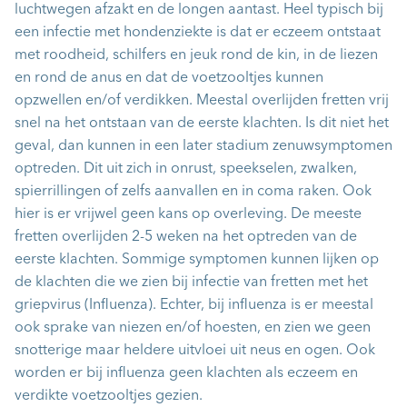
luchtwegen afzakt en de longen aantast. Heel typisch bij
een infectie met hondenziekte is dat er eczeem ontstaat
met roodheid, schilfers en jeuk rond de kin, in de liezen
en rond de anus en dat de voetzooltjes kunnen
opzwellen en/of verdikken. Meestal overlijden fretten vrij
snel na het ontstaan van de eerste klachten. Is dit niet het
geval, dan kunnen in een later stadium zenuwsymptomen
optreden. Dit uit zich in onrust, speekselen, zwalken,
spierrillingen of zelfs aanvallen en in coma raken. Ook
hier is er vrijwel geen kans op overleving. De meeste
fretten overlijden 2-5 weken na het optreden van de
eerste klachten. Sommige symptomen kunnen lijken op
de klachten die we zien bij infectie van fretten met het
griepvirus (Influenza). Echter, bij influenza is er meestal
ook sprake van niezen en/of hoesten, en zien we geen
snotterige maar heldere uitvloei uit neus en ogen. Ook
worden er bij influenza geen klachten als eczeem en
verdikte voetzooltjes gezien.