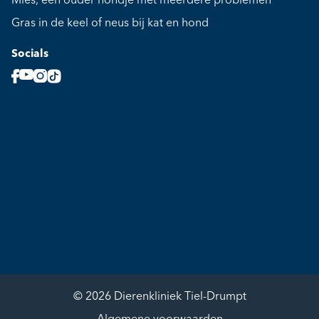
Mies, een ouder hondje met meerdere problemen
Gras in de keel of neus bij kat en hond
Socials
© 2026 Dierenkliniek Tiel-Drumpt