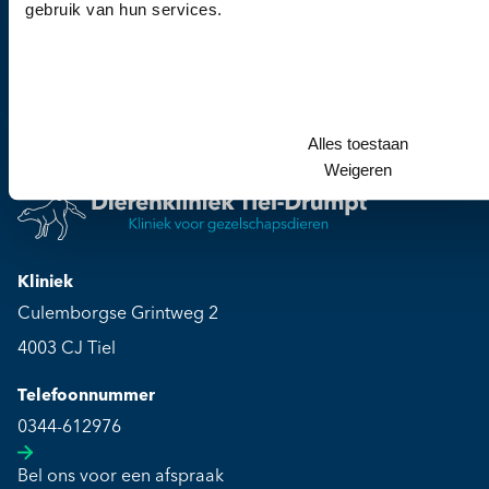
gebruik van hun services.
Wanneer u vragen heeft of een afspraak wil
maken, dan kunt u vrijblijvend contact met ons
opnemen.
Alles toestaan
Weigeren
Kliniek
Culemborgse Grintweg 2
4003 CJ Tiel
Telefoonnummer
0344-612976
Bel ons voor een afspraak