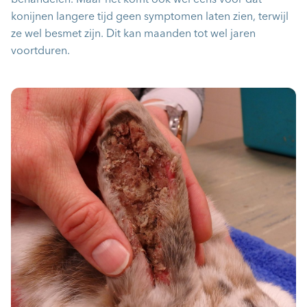
behandelen. Maar het komt ook wel eens voor dat
konijnen langere tijd geen symptomen laten zien, terwijl
ze wel besmet zijn. Dit kan maanden tot wel jaren
voortduren.