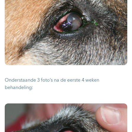
Onderstaande 3 foto’s na de eerste 4 weken
behandeling: