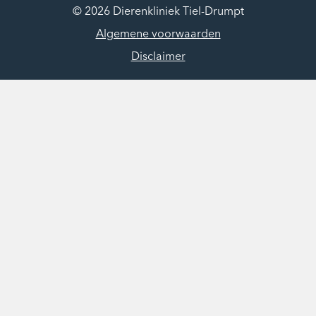
© 2026 Dierenkliniek Tiel-Drumpt
Algemene voorwaarden
Disclaimer