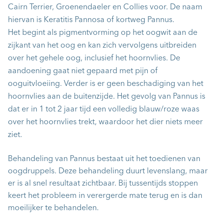
Cairn Terrier, Groenendaeler en Collies voor. De naam
hiervan is Keratitis Pannosa of kortweg Pannus.
Het begint als pigmentvorming op het oogwit aan de
zijkant van het oog en kan zich vervolgens uitbreiden
over het gehele oog, inclusief het hoornvlies. De
aandoening gaat niet gepaard met pijn of
ooguitvloeiing. Verder is er geen beschadiging van het
hoornvlies aan de buitenzijde. Het gevolg van Pannus is
dat er in 1 tot 2 jaar tijd een volledig blauw/roze waas
over het hoornvlies trekt, waardoor het dier niets meer
ziet.
Behandeling van Pannus bestaat uit het toedienen van
oogdruppels. Deze behandeling duurt levenslang, maar
er is al snel resultaat zichtbaar. Bij tussentijds stoppen
keert het probleem in verergerde mate terug en is dan
moeilijker te behandelen.