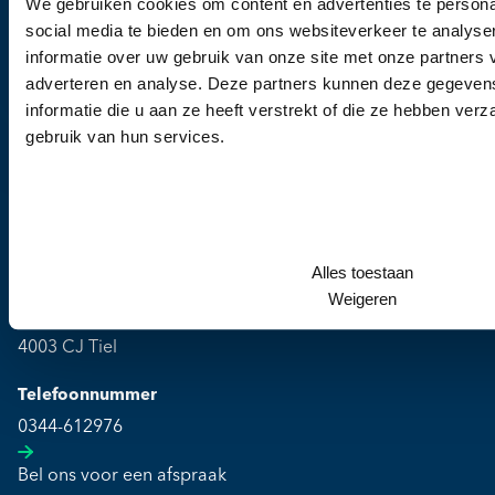
We gebruiken cookies om content en advertenties te persona
Wanneer u vragen heeft of een afspraak wil
social media te bieden en om ons websiteverkeer te analyse
maken, dan kunt u vrijblijvend contact met ons
informatie over uw gebruik van onze site met onze partners 
opnemen.
adverteren en analyse. Deze partners kunnen deze gegeve
informatie die u aan ze heeft verstrekt of die ze hebben ver
gebruik van hun services.
Alles toestaan
Kliniek
Weigeren
Culemborgse Grintweg 2
4003 CJ Tiel
Telefoonnummer
0344-612976
Bel ons voor een afspraak