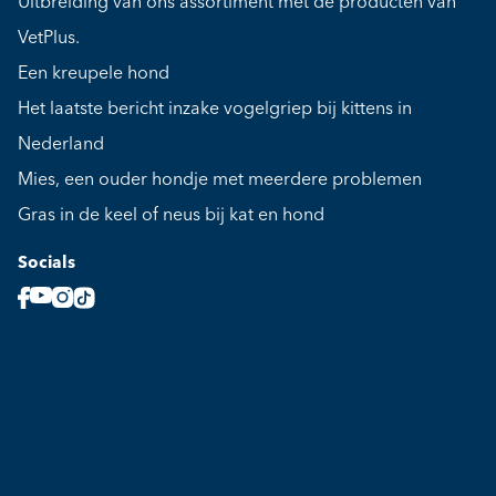
Uitbreiding van ons assortiment met de producten van
VetPlus.
Een kreupele hond
Het laatste bericht inzake vogelgriep bij kittens in
Nederland
Mies, een ouder hondje met meerdere problemen
Gras in de keel of neus bij kat en hond
Socials