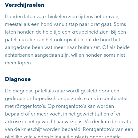
Verschijnselen
Honden laten vaak hinkelen zien tijdens het draven,
meestal als een hond vanuit stap naar draf gaat. Soms
laten honden de hele tijd een kreupelheid zien. Bij een
patellaluxatie kan het ook opvallen dat de hond het
aangedane been wat meer naar buiten zet. Of als beide
achterbenen aangedaan zijn, willen honden soms niet
meer lopen.
Diagnose
De diagnose patellaluxatie wordt gesteld door een
gedegen orthopedisch onderzoek, soms in combinatie
met röntgenfoto’s. Op röntgenfoto’s kan worden
bepaald of er meer vocht in het gewricht zit en of er
artrose in het gewricht aanwezig is. Verder kan de locatie
van de knieschijf worden bepaald. Röntgenfoto’s van een
pijnlijke knie vinden bijna altijd plaats onder sedatie.