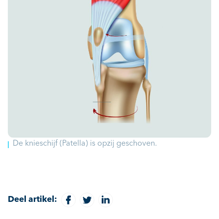
De knieschijf (Patella) is opzij geschoven.
Deel artikel: