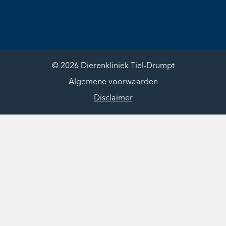
© 2026 Dierenkliniek Tiel-Drumpt
Algemene voorwaarden
Disclaimer