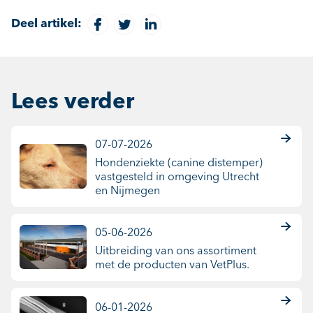
Deel artikel:
Lees verder
07-07-2026
Hondenziekte (canine distemper)
vastgesteld in omgeving Utrecht
en Nijmegen
05-06-2026
Uitbreiding van ons assortiment
met de producten van VetPlus.
06-01-2026