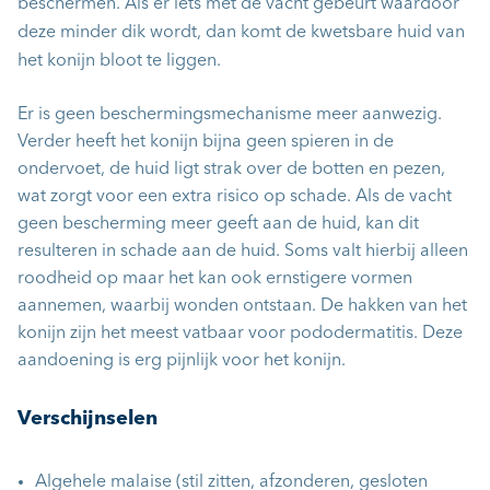
beschermen. Als er iets met de vacht gebeurt waardoor
deze minder dik wordt, dan komt de kwetsbare huid van
het konijn bloot te liggen.
Er is geen beschermingsmechanisme meer aanwezig.
Verder heeft het konijn bijna geen spieren in de
ondervoet, de huid ligt strak over de botten en pezen,
wat zorgt voor een extra risico op schade. Als de vacht
geen bescherming meer geeft aan de huid, kan dit
resulteren in schade aan de huid. Soms valt hierbij alleen
roodheid op maar het kan ook ernstigere vormen
aannemen, waarbij wonden ontstaan. De hakken van het
konijn zijn het meest vatbaar voor pododermatitis. Deze
aandoening is erg pijnlijk voor het konijn.
Verschijnselen
Algehele malaise (stil zitten, afzonderen, gesloten