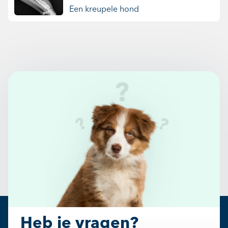
Een kreupele hond
Heb je vragen?