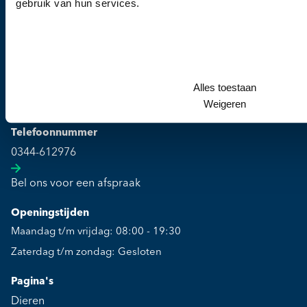
gebruik van hun services.
Kliniek
Culemborgse Grintweg 2
Alles toestaan
Weigeren
4003 CJ Tiel
Telefoonnummer
0344-612976
Bel ons voor een afspraak
Openingstijden
Maandag t/m vrijdag: 08:00 - 19:30
Zaterdag t/m zondag: Gesloten
Pagina's
Dieren