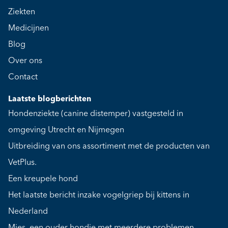
Ziekten
Medicijnen
Blog
Over ons
Contact
Laatste blogberichten
Hondenziekte (canine distemper) vastgesteld in
omgeving Utrecht en Nijmegen
Uitbreiding van ons assortiment met de producten van
VetPlus.
Een kreupele hond
Het laatste bericht inzake vogelgriep bij kittens in
Nederland
Mies, een ouder hondje met meerdere problemen