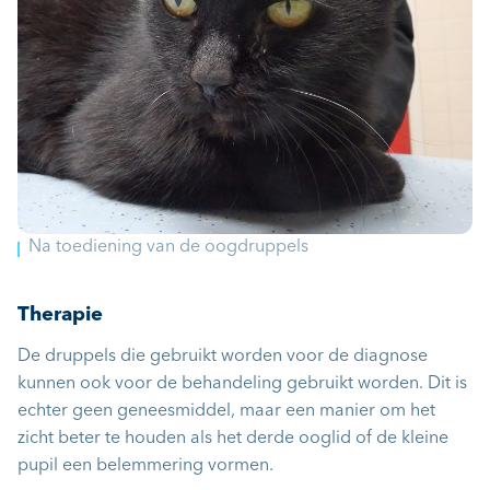
Na toediening van de oogdruppels
Therapie
De druppels die gebruikt worden voor de diagnose
kunnen ook voor de behandeling gebruikt worden. Dit is
echter geen geneesmiddel, maar een manier om het
zicht beter te houden als het derde ooglid of de kleine
pupil een belemmering vormen.