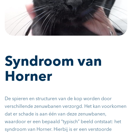
Syndroom van
Horner
De spieren en structuren van de kop worden door
verschillende zenuwbanen verzorgd. Het kan voorkomen
dat er schade is aan één van deze zenuwbanen,
waardoor er een bepaald “typisch” beeld ontstaat: het
syndroom van Horner. Hierbij is er een verstoorde