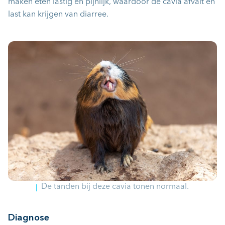
maken eten lastig en pijnlijk, waardoor de cavia afvalt en
last kan krijgen van diarree.
De tanden bij deze cavia tonen normaal.
Diagnose