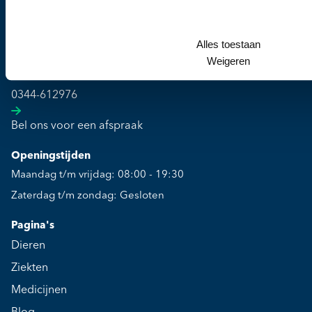
Kliniek
Culemborgse Grintweg 2
Alles toestaan
4003 CJ Tiel
Weigeren
Telefoonnummer
0344-612976
Bel ons voor een afspraak
Openingstijden
Maandag t/m vrijdag: 08:00 - 19:30
Zaterdag t/m zondag: Gesloten
Pagina's
Dieren
Ziekten
Medicijnen