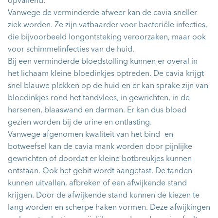
opvallend:
Vanwege de verminderde afweer kan de cavia sneller
ziek worden. Ze zijn vatbaarder voor bacteriële infecties,
die bijvoorbeeld longontsteking veroorzaken, maar ook
voor schimmelinfecties van de huid.
Bij een verminderde bloedstolling kunnen er overal in
het lichaam kleine bloedinkjes optreden. De cavia krijgt
snel blauwe plekken op de huid en er kan sprake zijn van
bloedinkjes rond het tandvlees, in gewrichten, in de
hersenen, blaaswand en darmen. Er kan dus bloed
gezien worden bij de urine en ontlasting.
Vanwege afgenomen kwaliteit van het bind- en
botweefsel kan de cavia mank worden door pijnlijke
gewrichten of doordat er kleine botbreukjes kunnen
ontstaan. Ook het gebit wordt aangetast. De tanden
kunnen uitvallen, afbreken of een afwijkende stand
krijgen. Door de afwijkende stand kunnen de kiezen te
lang worden en scherpe haken vormen. Deze afwijkingen