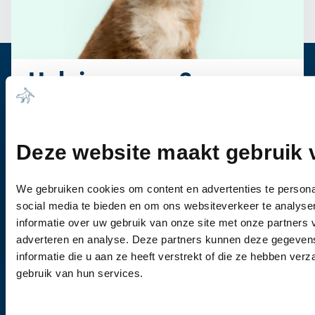
Heb je vragen?
Bel ons
0344-612976
Wanneer u vragen heeft of een afspraak wil
Deze website maakt gebruik 
maken, dan kunt u vrijblijvend contact met ons
opnemen.
We gebruiken cookies om content en advertenties te persona
social media te bieden en om ons websiteverkeer te analyse
informatie over uw gebruik van onze site met onze partners 
adverteren en analyse. Deze partners kunnen deze gegeve
informatie die u aan ze heeft verstrekt of die ze hebben ver
gebruik van hun services.