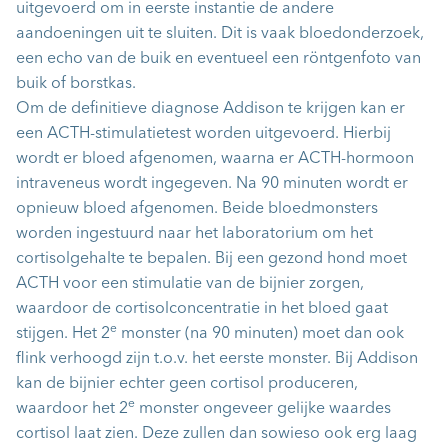
uitgevoerd om in eerste instantie de andere
aandoeningen uit te sluiten. Dit is vaak bloedonderzoek,
een echo van de buik en eventueel een röntgenfoto van
buik of borstkas.
Om de definitieve diagnose Addison te krijgen kan er
een ACTH-stimulatietest worden uitgevoerd. Hierbij
wordt er bloed afgenomen, waarna er ACTH-hormoon
intraveneus wordt ingegeven. Na 90 minuten wordt er
opnieuw bloed afgenomen. Beide bloedmonsters
worden ingestuurd naar het laboratorium om het
cortisolgehalte te bepalen. Bij een gezond hond moet
ACTH voor een stimulatie van de bijnier zorgen,
waardoor de cortisolconcentratie in het bloed gaat
e
stijgen. Het 2
monster (na 90 minuten) moet dan ook
flink verhoogd zijn t.o.v. het eerste monster. Bij Addison
kan de bijnier echter geen cortisol produceren,
e
waardoor het 2
monster ongeveer gelijke waardes
cortisol laat zien. Deze zullen dan sowieso ook erg laag