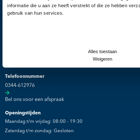
informatie die u aan ze heeft verstrekt of die ze hebben ver
gebruik van hun services.
Kliniek
Alles toestaan
Culemborgse Grintweg 2
Weigeren
4003 CJ Tiel
Telefoonnummer
0344-612976
Bel ons voor een afspraak
Openingstijden
Maandag t/m vrijdag: 08:00 - 19:30
Zaterdag t/m zondag: Gesloten