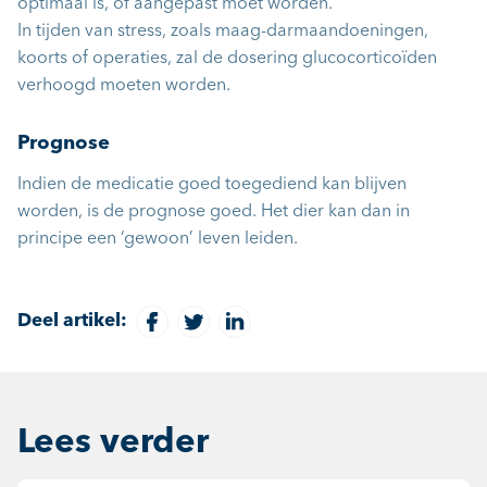
optimaal is, of aangepast moet worden.
In tijden van stress, zoals maag-darmaandoeningen,
koorts of operaties, zal de dosering glucocorticoïden
verhoogd moeten worden.
Prognose
Indien de medicatie goed toegediend kan blijven
worden, is de prognose goed. Het dier kan dan in
principe een ‘gewoon’ leven leiden.
Deel artikel:
Lees verder