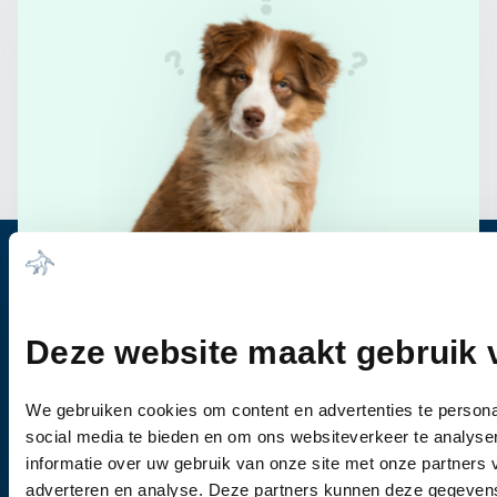
Heb je vragen?
Bel ons
0344-612976
Deze website maakt gebruik 
Wanneer u vragen heeft of een afspraak wil
We gebruiken cookies om content en advertenties te persona
maken, dan kunt u vrijblijvend contact met ons
social media te bieden en om ons websiteverkeer te analyse
opnemen.
informatie over uw gebruik van onze site met onze partners 
adverteren en analyse. Deze partners kunnen deze gegeve