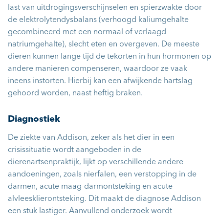
last van uitdrogingsverschijnselen en spierzwakte door
de elektrolytendysbalans (verhoogd kaliumgehalte
gecombineerd met een normaal of verlaagd
natriumgehalte), slecht eten en overgeven. De meeste
dieren kunnen lange tijd de tekorten in hun hormonen op
andere manieren compenseren, waardoor ze vaak
ineens instorten. Hierbij kan een afwijkende hartslag
gehoord worden, naast heftig braken.
Diagnostiek
De ziekte van Addison, zeker als het dier in een
crisissituatie wordt aangeboden in de
dierenartsenpraktijk, lijkt op verschillende andere
aandoeningen, zoals nierfalen, een verstopping in de
darmen, acute maag-darmontsteking en acute
alvleesklierontsteking. Dit maakt de diagnose Addison
een stuk lastiger. Aanvullend onderzoek wordt