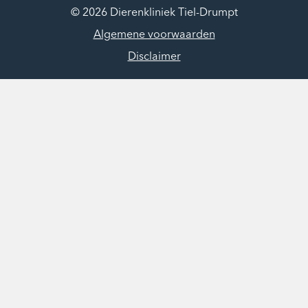
© 2026 Dierenkliniek Tiel-Drumpt
Algemene voorwaarden
Disclaimer