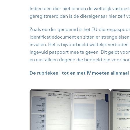
Indien een dier niet binnen de wettelijk vastgest
geregistreerd dan is de diereigenaar hier zelf v
Zoals eerder genoemd is het EU-dierenpaspoort
identificatiedocument en zitten er strenge eis
invullen. Het is bijvoorbeeld wettelijk verbode
ingevuld paspoort mee te geven. Dit geldt voo
en niet alleen degene die bedoeld zijn voor ho
De rubrieken I tot en met IV moeten allemaal v