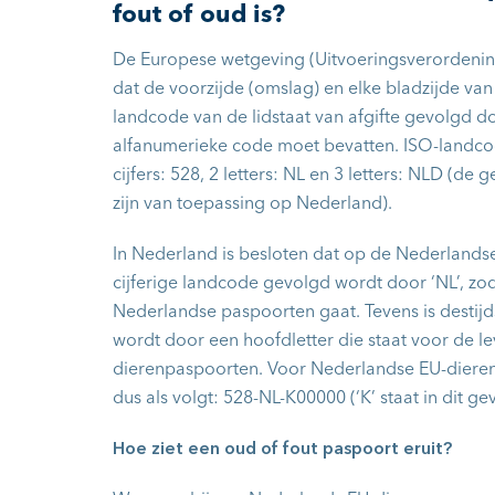
fout of oud is?
De Europese wetgeving (Uitvoeringsverordening
dat de voorzijde (omslag) en elke bladzijde va
landcode van de lidstaat van afgifte gevolgd d
alfanumerieke code moet bevatten. ISO-landco
cijfers: 528, 2 letters: NL en 3 letters: NLD (de 
zijn van toepassing op Nederland).
In Nederland is besloten dat op de Nederlands
cijferige landcode gevolgd wordt door ‘NL’, zod
Nederlandse paspoorten gaat. Tevens is destij
wordt door een hoofdletter die staat voor de l
dierenpaspoorten. Voor Nederlandse EU-diere
dus als volgt: 528-NL-K00000 (‘K’ staat in dit g
Hoe ziet een oud of fout paspoort eruit?