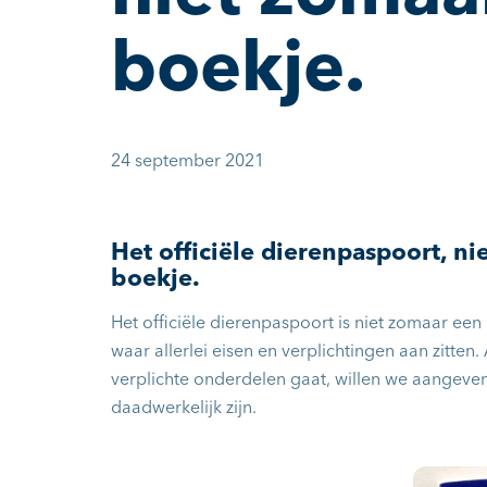
boekje.
24 september 2021
Het officiële dierenpaspoort, n
boekje.
Het officiële dierenpaspoort is niet zomaar e
waar allerlei eisen en verplichtingen aan zitten
verplichte onderdelen gaat, willen we aangeven
daadwerkelijk zijn.