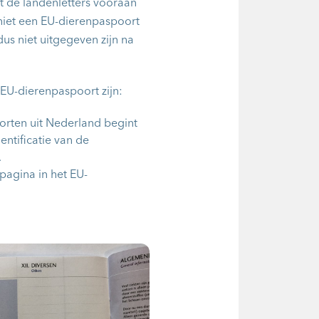
 de landenletters vooraan
t niet een EU-dierenpaspoort
s niet uitgegeven zijn na
EU-dierenpaspoort zijn:
rten uit Nederland begint
entificatie van de
.
pagina in het EU-