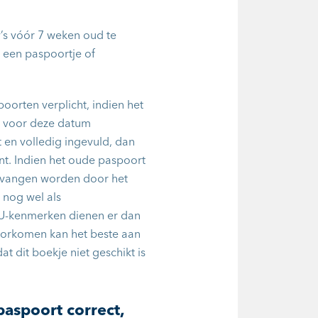
y’s vóór 7 weken oud te
 een paspoortje of
orten verplicht, indien het
er voor deze datum
t en volledig ingevuld, dan
t. Indien het oude paspoort
vervangen worden door het
nog wel als
EU-kenmerken dienen er dan
oorkomen kan het beste aan
t dit boekje niet geschikt is
aspoort correct,