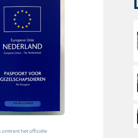
 omtrent het officiële