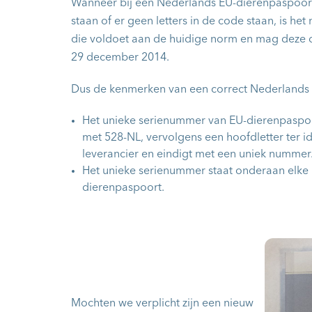
Wanneer bij een Nederlands EU-dierenpaspoort
staan of er geen letters in de code staan, is he
die voldoet aan de huidige norm en mag deze du
29 december 2014.
Dus de kenmerken van een correct Nederlands 
Het unieke serienummer van EU-dierenpaspoo
met 528-NL, vervolgens een hoofdletter ter id
leverancier en eindigt met een uniek nummer
Het unieke serienummer staat onderaan elke 
dierenpaspoort.
Mochten we verplicht zijn een nieuw