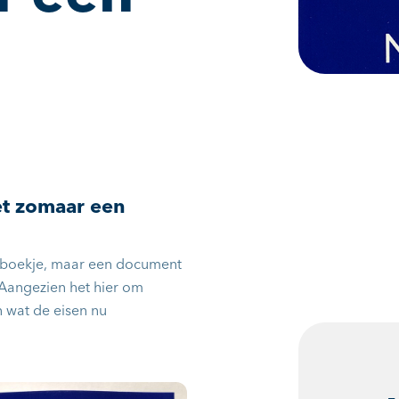
iet zomaar een
en boekje, maar een document
. Aangezien het hier om
 wat de eisen nu