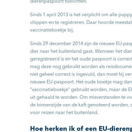
dierenpaspoort toelichten.
Sinds 1 april 2013 is het verplicht om alle pupp
chippen en te registreren. Daar hoorde meestal
vaccinatieboekje bij.
Sinds 29 december 2014 zijn de nieuwe EU-paspo
dier naar het buitenland gaat. Wanneer het di
geregistreerd is en het oude paspoort is correc
mag deze nog gebruikt worden als reisdocumen
niet geheel correct is ingevuld, dan moet hij 
nieuwe EU-paspoort. Het oude boekje mag dan 
“vaccinatieboekje” gebruikt worden, maar de 
uit gehaald te worden. Om misverstanden te v
de binnenzijde van de kaft genoteerd worden, da
voor reizen naar het buitenland.
Hoe herken ik of een EU-dierenp