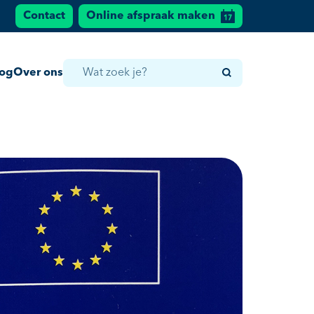
Contact
Online afspraak maken
log
Over ons