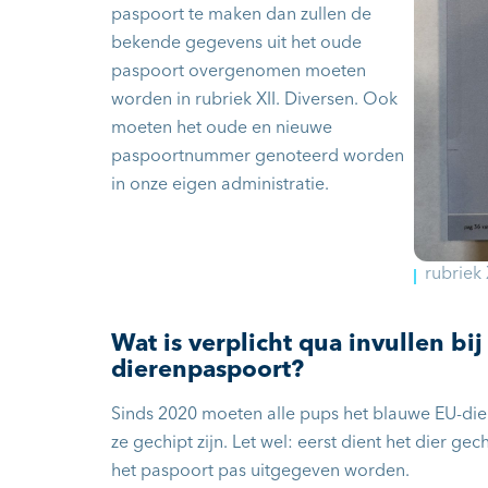
paspoort te maken dan zullen de
bekende gegevens uit het oude
paspoort overgenomen moeten
worden in rubriek XII. Diversen. Ook
moeten het oude en nieuwe
paspoortnummer genoteerd worden
in onze eigen administratie.
rubriek 
Wat is verplicht qua invullen bij 
dierenpaspoort?
Sinds 2020 moeten alle pups het blauwe EU-di
ze gechipt zijn. Let wel: eerst dient het dier ge
het paspoort pas uitgegeven worden.