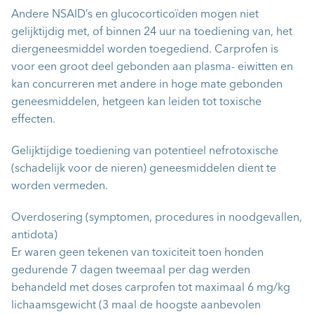
Andere NSAID’s en glucocorticoïden mogen niet
gelijktijdig met, of binnen 24 uur na toediening van, het
diergeneesmiddel worden toegediend. Carprofen is
voor een groot deel gebonden aan plasma- eiwitten en
kan concurreren met andere in hoge mate gebonden
geneesmiddelen, hetgeen kan leiden tot toxische
effecten.
Gelijktijdige toediening van potentieel nefrotoxische
(schadelijk voor de nieren) geneesmiddelen dient te
worden vermeden.
Overdosering (symptomen, procedures in noodgevallen,
antidota)
Er waren geen tekenen van toxiciteit toen honden
gedurende 7 dagen tweemaal per dag werden
behandeld met doses carprofen tot maximaal 6 mg/kg
lichaamsgewicht (3 maal de hoogste aanbevolen