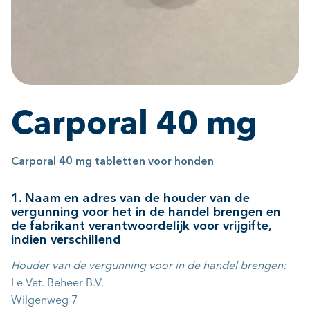
Carporal 40 mg
Carporal
40
mg
tabletten
voor
honden
1. Naam en adres van de houder van de
vergunning voor het in de handel brengen en
de fabrikant verantwoordelijk voor vrijgifte,
indien verschillend
Houder van de vergunning voor in de handel brengen:
Le Vet. Beheer B.V.
Wilgenweg 7