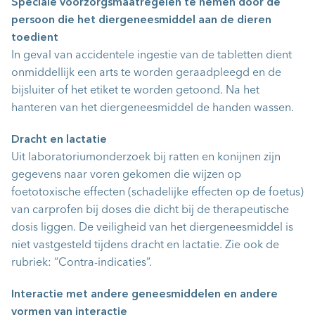
Speciale voorzorgsmaatregelen te nemen door de
persoon die het diergeneesmiddel aan de dieren
toedient
In geval van accidentele ingestie van de tabletten dient
onmiddellijk een arts te worden geraadpleegd en de
bijsluiter of het etiket te worden getoond. Na het
hanteren van het diergeneesmiddel de handen wassen.
Dracht en lactatie
Uit laboratoriumonderzoek bij ratten en konijnen zijn
gegevens naar voren gekomen die wijzen op
foetotoxische effecten (schadelijke effecten op de foetus)
van carprofen bij doses die dicht bij de therapeutische
dosis liggen. De veiligheid van het diergeneesmiddel is
niet vastgesteld tijdens dracht en lactatie. Zie ook de
rubriek: “Contra-indicaties”.
Interactie met andere geneesmiddelen en andere
vormen van interactie