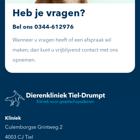
Heb je vragen?
Bel ons
0344-612976
Wanneer u vragen heeft of een afspraak wil
maken, dan kunt u vrijblijvend contact met ons
opnemen.
Kliniek
Culemborgse Grintweg 2
4003 CJ Tiel