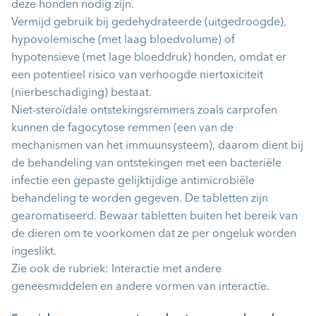
deze honden nodig zijn.
Vermijd gebruik bij gedehydrateerde (uitgedroogde),
hypovolemische (met laag bloedvolume) of
hypotensieve (met lage bloeddruk) honden, omdat er
een potentieel risico van verhoogde niertoxiciteit
(nierbeschadiging) bestaat.
Niet-steroïdale ontstekingsremmers zoals carprofen
kunnen de fagocytose remmen (een van de
mechanismen van het immuunsysteem), daarom dient bij
de behandeling van ontstekingen met een bacteriële
infectie een gepaste gelijktijdige antimicrobiële
behandeling te worden gegeven. De tabletten zijn
gearomatiseerd. Bewaar tabletten buiten het bereik van
de dieren om te voorkomen dat ze per ongeluk worden
ingeslikt.
Zie ook de rubriek: Interactie met andere
geneesmiddelen en andere vormen van interactie.