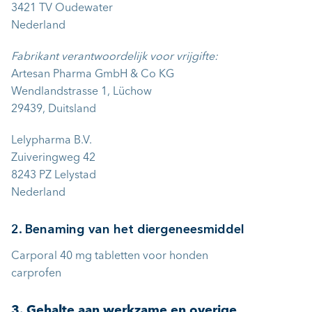
3421 TV Oudewater
Nederland
Fabrikant verantwoordelijk voor vrijgifte:
Artesan Pharma GmbH & Co KG
Wendlandstrasse 1, Lüchow
29439, Duitsland
Lelypharma B.V.
Zuiveringweg 42
8243 PZ Lelystad
Nederland
2. Benaming van het diergeneesmiddel
Carporal 40 mg tabletten voor honden
carprofen
3. Gehalte aan werkzame en overige