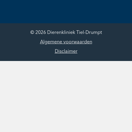
© 2026 Dierenkliniek Tiel-Drumpt
Algemene voorwaarden
Disclaimer