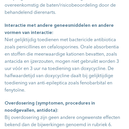
overeenkomstig de baten/risicobeoordeling door de
behandelend dierenarts.
Interactie met andere geneesmiddelen en andere
vormen van interactie:
Niet gelijktijdig toedienen met bactericide antibiotica
zoals penicillines en cefalosporines. Orale absorbentia
en stoffen die meerwaardige kationen bevatten, zoals
antacida en ijzerzouten, mogen niet gebruikt worden 3
uur vóór en 3 uur na toediening van doxycycline. De
halfwaardetijd van doxycycline daalt bij gelijktijdige
toediening van anti-epileptica zoals fenobarbital en
fenytoïne.
Overdosering (symptomen, procedures in
noodgevallen, antidota):
Bij overdosering zijn geen andere ongewenste effecten
bekend dan de bijwerkingen genoemd in rubriek 6.