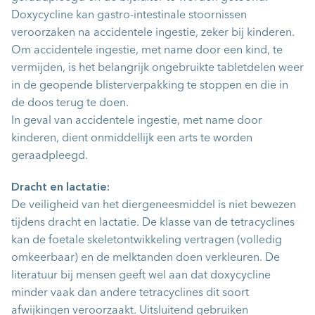
Doxycycline kan gastro-intestinale stoornissen
veroorzaken na accidentele ingestie, zeker bij kinderen.
Om accidentele ingestie, met name door een kind, te
vermijden, is het belangrijk ongebruikte tabletdelen weer
in de geopende blisterverpakking te stoppen en die in
de doos terug te doen.
In geval van accidentele ingestie, met name door
kinderen, dient onmiddellijk een arts te worden
geraadpleegd.
Dracht en lactatie:
De veiligheid van het diergeneesmiddel is niet bewezen
tijdens dracht en lactatie. De klasse van de tetracyclines
kan de foetale skeletontwikkeling vertragen (volledig
omkeerbaar) en de melktanden doen verkleuren. De
literatuur bij mensen geeft wel aan dat doxycycline
minder vaak dan andere tetracyclines dit soort
afwijkingen veroorzaakt. Uitsluitend gebruiken