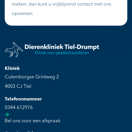
maken, dan kunt u vrijblijvend contact met ons
opnemen.
Kliniek
Culemborgse Grintweg 2
4003 CJ Tiel
Telefoonnummer
0344-612976
Bel ons voor een afspraak