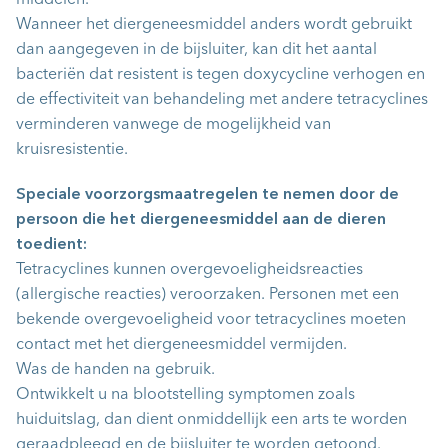
middelen.
Wanneer het diergeneesmiddel anders wordt gebruikt
dan aangegeven in de bijsluiter, kan dit het aantal
bacteriën dat resistent is tegen doxycycline verhogen en
de effectiviteit van behandeling met andere tetracyclines
verminderen vanwege de mogelijkheid van
kruisresistentie.
Speciale voorzorgsmaatregelen te nemen door de
persoon die het diergeneesmiddel aan de dieren
toedient:
Tetracyclines kunnen overgevoeligheidsreacties
(allergische reacties) veroorzaken. Personen met een
bekende overgevoeligheid voor tetracyclines moeten
contact met het diergeneesmiddel vermijden.
Was de handen na gebruik.
Ontwikkelt u na blootstelling symptomen zoals
huiduitslag, dan dient onmiddellijk een arts te worden
geraadpleegd en de bijsluiter te worden getoond.