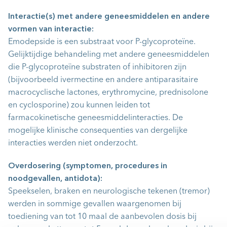
Interactie(s) met andere geneesmiddelen en andere
vormen van interactie:
Emodepside is een substraat voor P-glycoproteïne.
Gelijktijdige behandeling met andere geneesmiddelen
die P-glycoproteïne substraten of inhibitoren zijn
(bijvoorbeeld ivermectine en andere antiparasitaire
macrocyclische lactones, erythromycine, prednisolone
en cyclosporine) zou kunnen leiden tot
farmacokinetische geneesmiddelinteracties. De
mogelijke klinische consequenties van dergelijke
interacties werden niet onderzocht.
Overdosering (symptomen, procedures in
noodgevallen, antidota):
Speekselen, braken en neurologische tekenen (tremor)
werden in sommige gevallen waargenomen bij
toediening van tot 10 maal de aanbevolen dosis bij