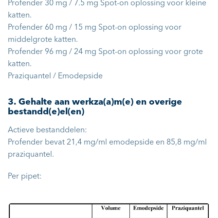
Profender 30 mg / 7.5 mg Spot-on oplossing voor kleine
katten.
Profender 60 mg / 15 mg Spot-on oplossing voor
middelgrote katten.
Profender 96 mg / 24 mg Spot-on oplossing voor grote
katten.
Praziquantel / Emodepside
3. Gehalte aan werkza(a)m(e) en overige
bestandd(e)el(en)
Actieve bestanddelen:
Profender bevat 21,4 mg/ml emodepside en 85,8 mg/ml
praziquantel.
Per pipet: