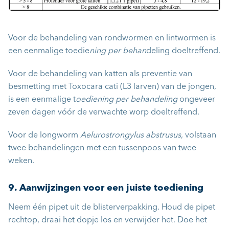
Voor de behandeling van rondwormen en lintwormen is
een eenmalige toedie
ning per behan
deling doeltreffend.
Voor de behandeling van katten als preventie van
besmetting met Toxocara cati (L3 larven) van de jongen,
is een eenmalige t
oediening per behandeling
ongeveer
zeven dagen vóór de verwachte worp doeltreffend.
Voor de longworm
Aelurostrongylus abstrusus
, volstaan
twee behandelingen met een tussenpoos van twee
weken.
9. Aanwijzingen voor een juiste toediening
Neem één pipet uit de blisterverpakking. Houd de pipet
rechtop, draai het dopje los en verwijder het. Doe het