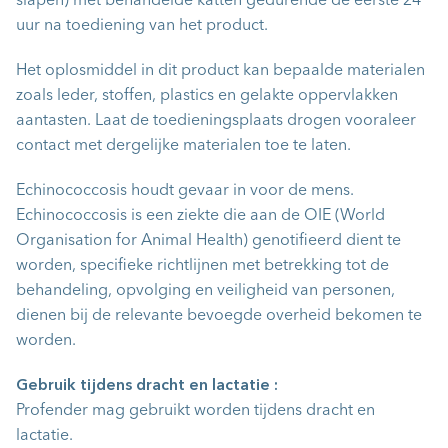
slapen) met behandelde katten gedurende de eerste 24
uur na toediening van het product.
Het oplosmiddel in dit product kan bepaalde materialen
zoals leder, stoffen, plastics en gelakte oppervlakken
aantasten. Laat de toedieningsplaats drogen vooraleer
contact met dergelijke materialen toe te laten.
Echinococcosis houdt gevaar in voor de mens.
Echinococcosis is een ziekte die aan de OIE (World
Organisation for Animal Health) genotifieerd dient te
worden, specifieke richtlijnen met betrekking tot de
behandeling, opvolging en veiligheid van personen,
dienen bij de relevante bevoegde overheid bekomen te
worden.
Gebruik tijdens dracht en lactatie :
Profender mag gebruikt worden tijdens dracht en
lactatie.