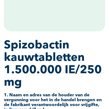
Spizobactin
kauwtabletten
1.500.000 IE/250
mg
1. Naam en adres van de houder van de
vergunning voor het in de handel brengen en
de fabrikant verantwoordelijk voor vrijgifte,