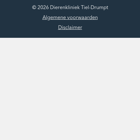
© 2026 Dierenkliniek Tiel-Drumpt
Algemene voorwaarden
Disclaimer