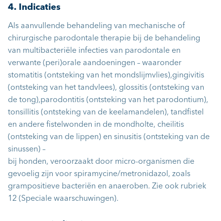
4. Indicaties
Als aanvullende behandeling van mechanische of
chirurgische parodontale therapie bij de behandeling
van multibacteriële infecties van parodontale en
verwante (peri)orale aandoeningen – waaronder
stomatitis (ontsteking van het mondslijmvlies),gingivitis
(ontsteking van het tandvlees), glossitis (ontsteking van
de tong),parodontitis (ontsteking van het parodontium),
tonsillitis (ontsteking van de keelamandelen), tandfistel
en andere fistelwonden in de mondholte, cheilitis
(ontsteking van de lippen) en sinusitis (ontsteking van de
sinussen) –
bij honden, veroorzaakt door micro-organismen die
gevoelig zijn voor spiramycine/metronidazol, zoals
grampositieve bacteriën en anaeroben. Zie ook rubriek
12 (Speciale waarschuwingen)
.