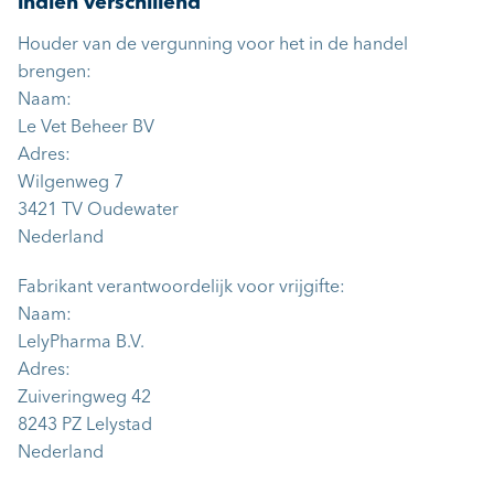
indien verschillend
Houder van de vergunning voor het in de handel
brengen:
Naam:
Le Vet Beheer BV
Adres:
Wilgenweg 7
3421 TV Oudewater
Nederland
Fabrikant verantwoordelijk voor vrijgifte:
Naam:
LelyPharma B.V.
Adres:
Zuiveringweg 42
8243 PZ Lelystad
Nederland