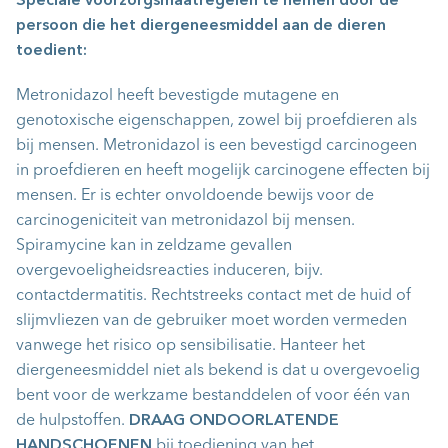
Speciale voorzorgsmaatregelen te nemen door de
persoon die het diergeneesmiddel aan de dieren
toedient:
Metronidazol heeft bevestigde mutagene en
genotoxische eigenschappen, zowel bij proefdieren als
bij mensen. Metronidazol is een bevestigd carcinogeen
in proefdieren en heeft mogelijk carcinogene effecten bij
mensen. Er is echter onvoldoende bewijs voor de
carcinogeniciteit van metronidazol bij mensen.
Spiramycine kan in zeldzame gevallen
overgevoeligheidsreacties induceren, bijv.
contactdermatitis. Rechtstreeks contact met de huid of
slijmvliezen van de gebruiker moet worden vermeden
vanwege het risico op sensibilisatie. Hanteer het
diergeneesmiddel niet als bekend is dat u overgevoelig
bent voor de werkzame bestanddelen of voor één van
de hulpstoffen.
DRAAG ONDOORLATENDE
HANDSCHOENEN
bij toediening van het