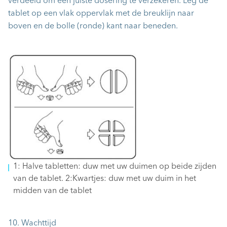
verdeeld om een juiste dosering te verzekeren. Leg de
tablet op een vlak oppervlak met de breuklijn naar
boven en de bolle (ronde) kant naar beneden.
1: Halve tabletten: duw met uw duimen op beide zijden
van de tablet. 2:Kwartjes: duw met uw duim in het
midden van de tablet
10. Wachttijd