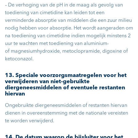
– De verhoging van de pH in de maag als gevolg van
toediening van cimetidine kan leiden tot een
verminderde absorptie van middelen die een zuur milieu
nodig hebben voor absorptie. Het wordt aangeraden om
na toediening van cimetidine indien mogelijk minstens 2
uur te wachten met toediening van aluminium-
of magnesiumhydroxide, metoclopramide, digoxine of
ketoconazol.
13. Speciale voorzorgsmaatregelen voor het
verwijderen van niet-gebruikte
diergeneesmiddelen of eventuele restanten
hiervan
Ongebruikte diergeneesmiddelen of restanten hiervan
dienen in overeenstemming met de nationale vereisten
te worden verwijderd.
14. De datum waarop de bijsluiter voor het