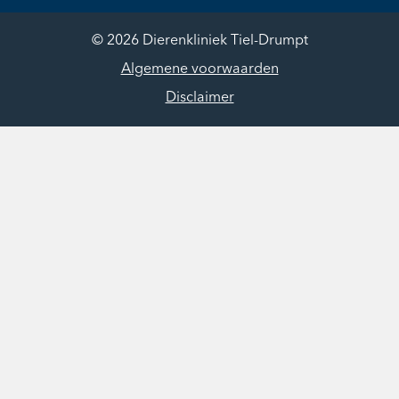
© 2026 Dierenkliniek Tiel-Drumpt
Algemene voorwaarden
Disclaimer