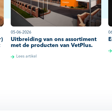
05-06-2026
0
r)
Uitbreiding van ons assortiment
E
t
met de producten van VetPlus.
Lees artikel