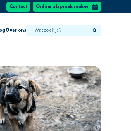
Contact
Online afspraak maken
log
Over ons