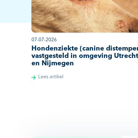
07-07-2026
Hondenziekte (canine distempe
vastgesteld in omgeving Utrech
en Nijmegen
Lees artikel