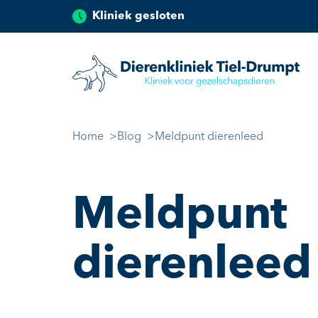
Kliniek gesloten
Dierenkliniek Tiel
Ga naar de inhoud
Home
Blog
Meldpunt dierenleed
Meldpunt
dierenleed