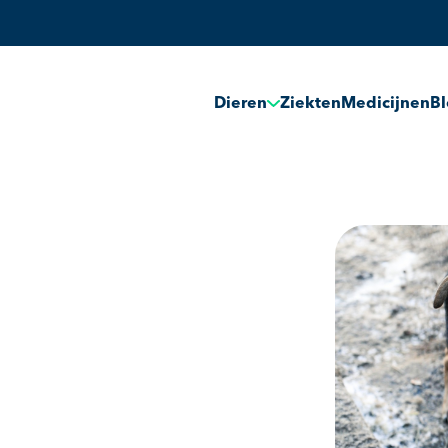
Dieren
Ziekten
Medicijnen
B