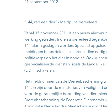
21 september 2012
“144, red een dier” – Meldpunt dierenleed
Vanaf 15 november 2011 is een nieuw alarmnu
werking getreden. Indien u dierenleed tegenk
144 alarm geslagen worden. Speciaal opgeleid
meldingen beoordelen, en sturen indien nodig 
politiekorps op het dier in nood af. Ook kunne
gespecialiseerde diensten, zoals de Landelijke
(LID) inschakelen.
Het meldnummer van de Dierenbescherming wo
144. Er zijn door de ministeries van Veiligheid
voor de gezamenlijke bestrijding van dierenle
Dierenbescherming, de Federatie Dierenambul
Koninklijke Nederlandse Maatschappij voor D