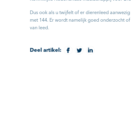
Dus ook als u twijfelt of er dierenleed aanwezig 
met 144. Er wordt namelijk goed onderzocht of 
van leed.
Deel artikel: