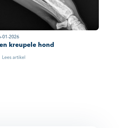
6-01-2026
en kreupele hond
Lees artikel