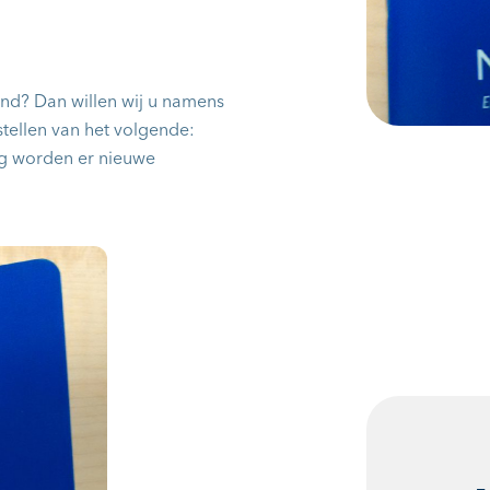
land? Dan willen wij u namens
tellen van het volgende:
g worden er nieuwe