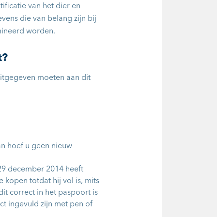
ficatie van het dier en
ens die van belang zijn bij
mineerd worden.
t?
itgegeven moeten aan dit
an hoef u geen nieuw
 29 december 2014 heeft
kopen totdat hij vol is, mits
it correct in het paspoort is
ct ingevuld zijn met pen of