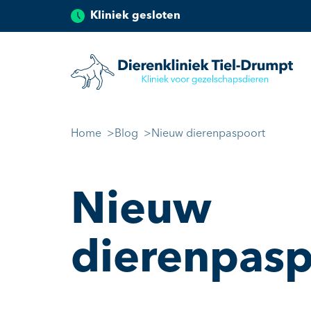
Kliniek gesloten
Dierenkliniek Tiel
Ga naar de inhoud
Home
Blog
Nieuw dierenpaspoort
Nieuw
dierenpasp