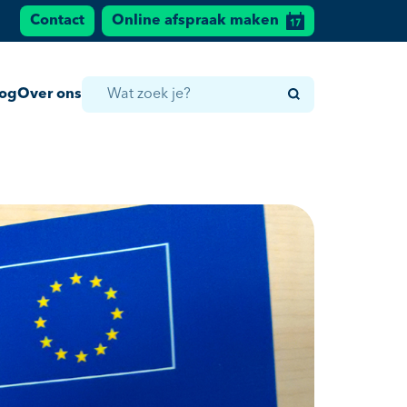
Contact
Online afspraak maken
log
Over ons