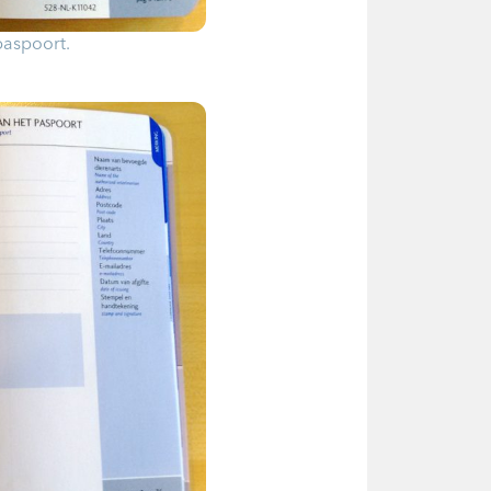
npaspoort.