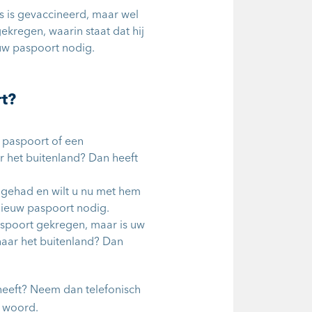
s is gevaccineerd, maar wel
kregen, waarin staat dat hij
euw paspoort nodig.
t?
 paspoort of een
r het buitenland? Dan heeft
 gehad en wilt u nu met hem
nieuw paspoort nodig.
spoort gekregen, maar is uw
naar het buitenland? Dan
 heeft? Neem dan telefonisch
e woord.