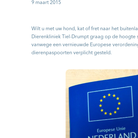
9 maart 2015
Wilt u met uw hond, kat of fret naar het buiten
Dierenkliniek Tiel-Drumpt graag op de hoogte s
vanwege een vernieuwde Europese verordenin
dierenpaspoorten verplicht gesteld.