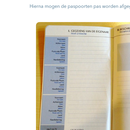
Hierna mogen de paspoorten pas worden afgeg