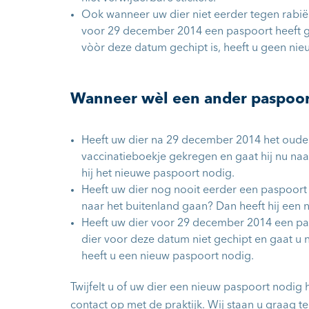
Ook wanneer uw dier niet eerder tegen rabië
voor 29 december 2014 een paspoort heeft ge
vòòr deze datum gechipt is, heeft u geen ni
Wanneer wèl een ander paspoor
Heeft uw dier na 29 december 2014 het oude
vaccinatieboekje gekregen en gaat hij nu naa
hij het nieuwe paspoort nodig.
Heeft uw dier nog nooit eerder een paspoort
naar het buitenland gaan? Dan heeft hij een 
Heeft uw dier voor 29 december 2014 een pa
dier voor deze datum niet gechipt en gaat u 
heeft u een nieuw paspoort nodig.
Twijfelt u of uw dier een nieuw paspoort nodig
contact op met de praktijk. Wij staan u graag t