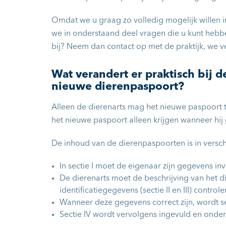
Omdat we u graag zo volledig mogelijk willen
we in onderstaand deel vragen die u kunt hebbe
bij? Neem dan contact op met de praktijk, we v
Wat verandert er praktisch bij de
nieuwe dierenpaspoort?
Alleen de dierenarts mag het nieuwe paspoort t
het nieuwe paspoort alleen krijgen wanneer hij g
De inhoud van de dierenpaspoorten is in versch
In sectie I moet de eigenaar zijn gegevens in
De dierenarts moet de beschrijving van het di
identificatiegegevens (sectie II en III) controle
Wanneer deze gegevens correct zijn, wordt se
Sectie IV wordt vervolgens ingevuld en onder