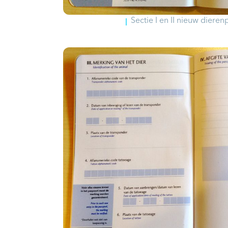
Sectie I en II nieuw diere