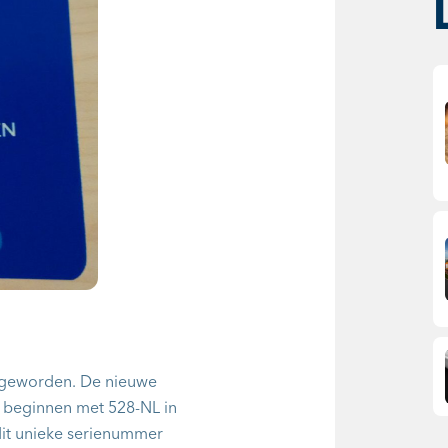
 geworden. De nieuwe
 beginnen met 528-NL in
dit unieke serienummer