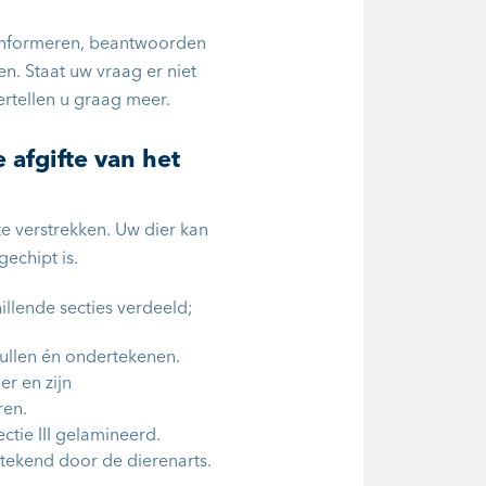
 informeren, beantwoorden
n. Staat uw vraag er niet
ertellen u graag meer.
 afgifte van het
e verstrekken. Uw dier kan
echipt is.
illende secties verdeeld;
vullen én ondertekenen.
er en zijn
ren.
ctie III gelamineerd.
tekend door de dierenarts.