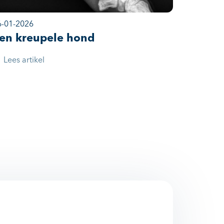
6-01-2026
en kreupele hond
Lees artikel