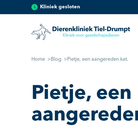
Kliniek gesloten
Dierenkliniek Tiel
Ga naar de inhoud
Home
Blog
Pietje, een aangereden kat.
Pietje, een
aangereden