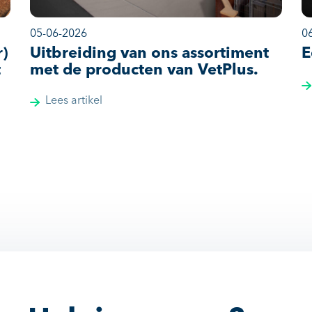
05-06-2026
0
r)
Uitbreiding van ons assortiment
E
t
met de producten van VetPlus.
Lees artikel