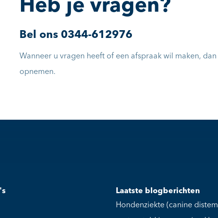
Heb je vragen?
Bel ons
0344-612976
Wanneer u vragen heeft of een afspraak wil maken, dan k
opnemen.
's
Laatste blogberichten
Hondenziekte (canine distem