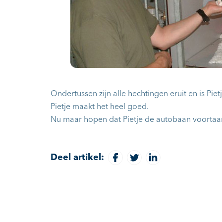
Ondertussen zijn alle hechtingen eruit en is Pie
Pietje maakt het heel goed.
Nu maar hopen dat Pietje de autobaan voortaan
Deel artikel: