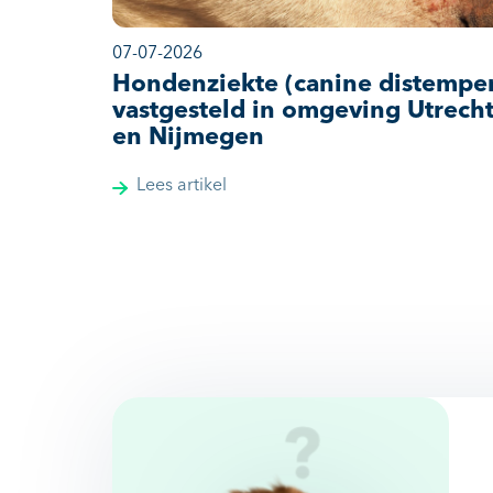
07-07-2026
Hondenziekte (canine distempe
vastgesteld in omgeving Utrech
en Nijmegen
Lees artikel