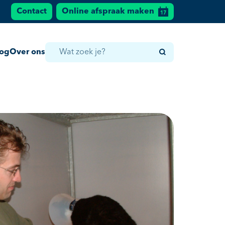
Contact
Online afspraak maken
log
Over ons