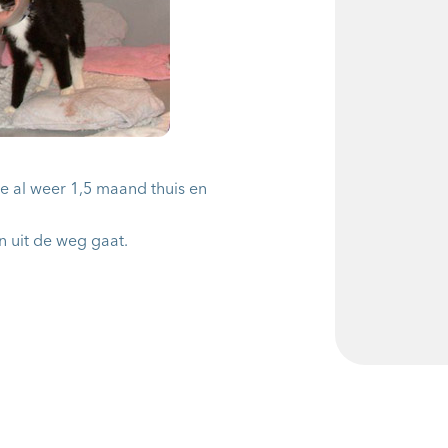
tje al weer 1,5 maand thuis en
 uit de weg gaat.