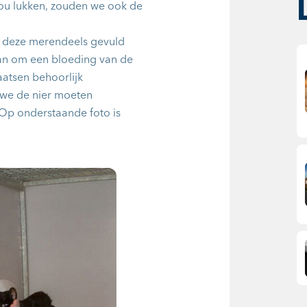
zou lukken, zouden we ook de
 deze merendeels gevuld
aan om een bloeding van de
aatsen behoorlijk
 we de nier moeten
 Op onderstaande foto is