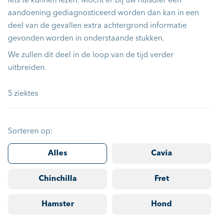
iets te kunnen lezen. Mocht er bij uw huisdier een
aandoening gediagnosticeerd worden dan kan in een
deel van de gevallen extra achtergrond informatie
gevonden worden in onderstaande stukken.
We zullen dit deel in de loop van de tijd verder
uitbreiden.
5 ziektes
Sorteren op:
Alles
Cavia
Chinchilla
Fret
Hamster
Hond