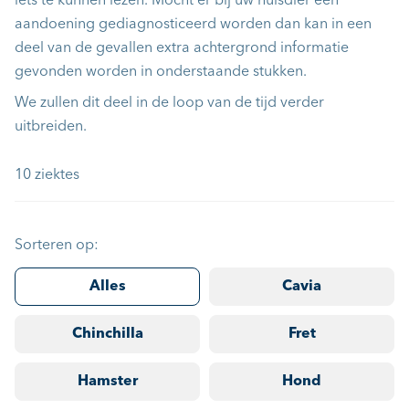
iets te kunnen lezen. Mocht er bij uw huisdier een
aandoening gediagnosticeerd worden dan kan in een
deel van de gevallen extra achtergrond informatie
gevonden worden in onderstaande stukken.
We zullen dit deel in de loop van de tijd verder
uitbreiden.
10 ziektes
Sorteren op:
Alles
Cavia
Chinchilla
Fret
Hamster
Hond