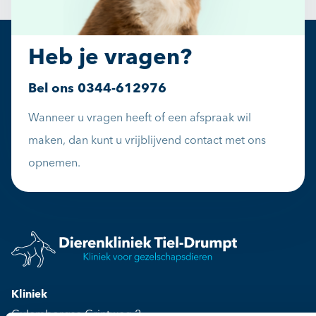
Heb je vragen?
Bel ons
0344-612976
Wanneer u vragen heeft of een afspraak wil
maken, dan kunt u vrijblijvend contact met ons
opnemen.
Kliniek
Culemborgse Grintweg 2