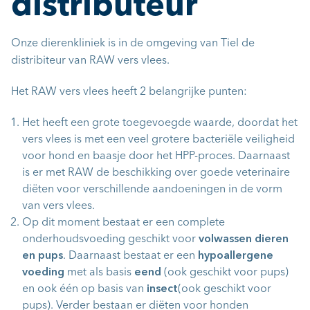
distributeur
Onze dierenkliniek is in de omgeving van Tiel de
distribiteur van RAW vers vlees.
Het
RAW vers vlees
heeft 2 belangrijke punten:
Het heeft een grote toegevoegde waarde, doordat het
vers vlees is met een veel grotere bacteriële veiligheid
voor hond en baasje door het HPP-proces. Daarnaast
is er met RAW de beschikking over goede veterinaire
diëten voor verschillende aandoeningen in de vorm
van vers vlees.
Op dit moment bestaat er een complete
onderhoudsvoeding geschikt voor
volwassen dieren
en pups
. Daarnaast bestaat er een
hypoallergene
voeding
met als basis
eend
(ook geschikt voor pups)
en ook één op basis van
insect
(ook geschikt voor
pups). Verder bestaan er diëten voor honden