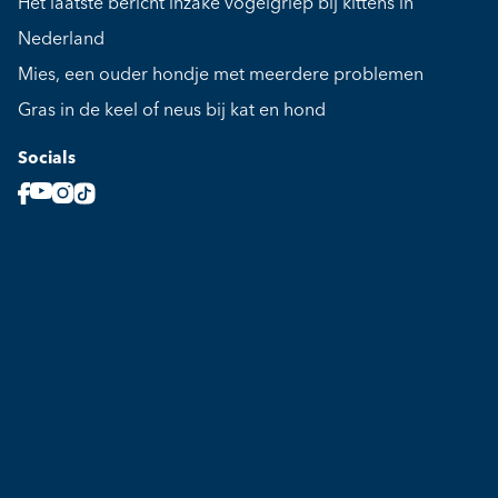
Het laatste bericht inzake vogelgriep bij kittens in
Nederland
Mies, een ouder hondje met meerdere problemen
Gras in de keel of neus bij kat en hond
Socials