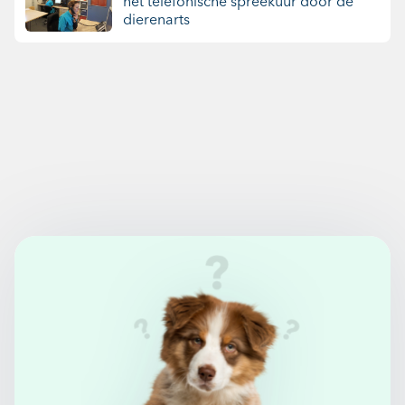
het telefonische spreekuur door de
dierenarts