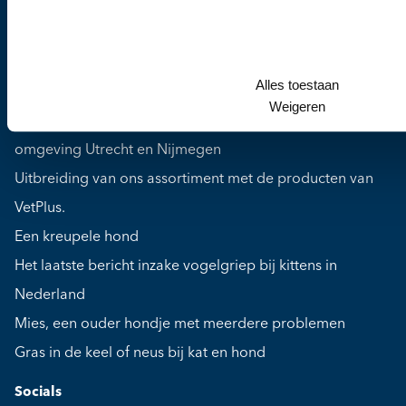
Over ons
Contact
Alles toestaan
Laatste blogberichten
Weigeren
Hondenziekte (canine distemper) vastgesteld in
omgeving Utrecht en Nijmegen
Uitbreiding van ons assortiment met de producten van
VetPlus.
Een kreupele hond
Het laatste bericht inzake vogelgriep bij kittens in
Nederland
Mies, een ouder hondje met meerdere problemen
Gras in de keel of neus bij kat en hond
Socials