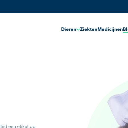
Dieren
Ziekten
Medicijnen
B
tijd een etiket op