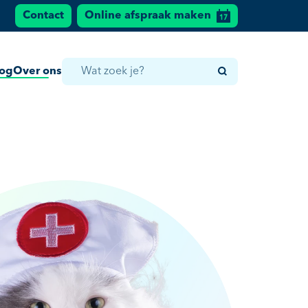
Contact
Online afspraak maken
log
Over ons