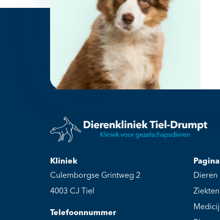
Kliniek
Pagina
Culemborgse Grintweg 2
Dieren
4003 CJ Tiel
Ziekten
Medici
Telefoonnummer