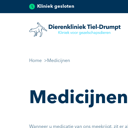
Kliniek gesloten
Dierenkliniek Tiel
Ga naar de inhoud
Home
Medicijnen
Medicijnen
Wanneer u medicatie van ons meekrijgt, zit er al