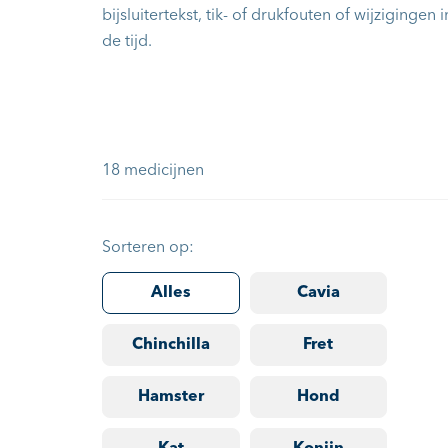
bijsluitertekst, tik- of drukfouten of wijzigingen i
de tijd.
18 medicijnen
Sorteren op:
Alles
Cavia
Chinchilla
Fret
Hamster
Hond