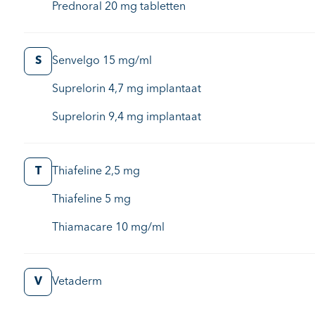
Prednoral 20 mg tabletten
S
Senvelgo 15 mg/ml
Suprelorin 4,7 mg implantaat
Suprelorin 9,4 mg implantaat
T
Thiafeline 2,5 mg
Thiafeline 5 mg
Thiamacare 10 mg/ml
V
Vetaderm