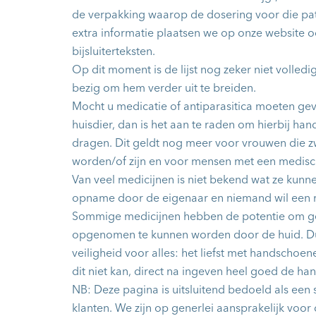
de verpakking waarop de dosering voor die pati
extra informatie plaatsen we op onze website 
bijsluiterteksten.
Op dit moment is de lijst nog zeker niet volledi
bezig om hem verder uit te breiden.
Mocht u medicatie of antiparasitica moeten ge
huisdier, dan is het aan te raden om hierbij ha
dragen. Dit geldt nog meer voor vrouwen die z
worden/of zijn en voor mensen met een medis
Van veel medicijnen is niet bekend wat ze kunn
opname door de eigenaar en niemand wil een r
Sommige medicijnen hebben de potentie om geva
opgenomen te kunnen worden door de huid. D
veiligheid voor alles: het liefst met handschoen
dit niet kan, direct na ingeven heel goed de ha
NB: Deze pagina is uitsluitend bedoeld als een 
klanten. We zijn op generlei aansprakelijk voor