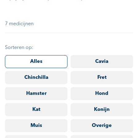
7 medicijnen
Sorteren op:
Alles
Cavia
Chinchilla
Fret
Hamster
Hond
Kat
Konijn
Muis
Overige