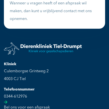
Wanneer u vragen heeft of een afspraak wil
maken, dan kunt u vrijblijvend contact met ons
opnemen.
Kliniek
Culemborgse Grintweg 2
4003 CJ Tiel
Telefoonnummer
0344-612976
Bel ons voor een afspraak