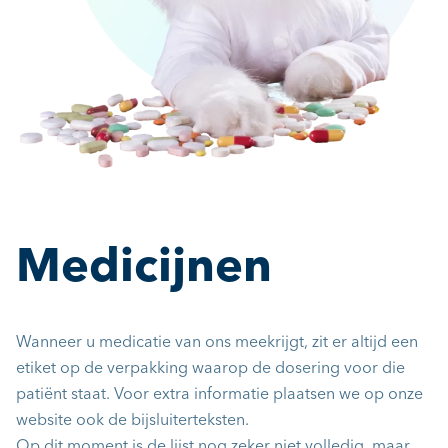
Medicijnen
Wanneer u medicatie van ons meekrijgt, zit er altijd een
etiket op de verpakking waarop de dosering voor die
patiënt staat. Voor extra informatie plaatsen we op onze
website ook de bijsluiterteksten.
Op dit moment is de lijst nog zeker niet volledig, maar