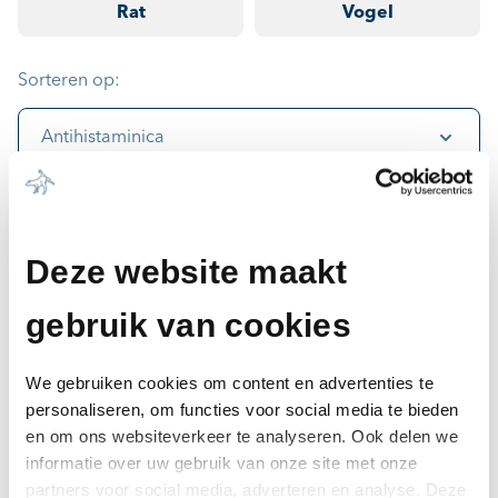
Rat
Vogel
Sorteren op:
Antihistaminica
M
Mirataz 20 mg/g
Deze website maakt
Z
Zitac vet 100 mg tabletten
gebruik van cookies
We gebruiken cookies om content en advertenties te
personaliseren, om functies voor social media te bieden
en om ons websiteverkeer te analyseren. Ook delen we
informatie over uw gebruik van onze site met onze
partners voor social media, adverteren en analyse. Deze