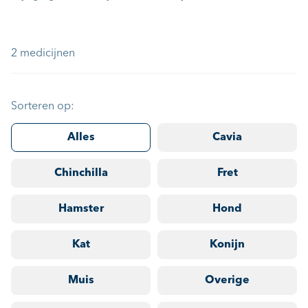
2 medicijnen
Sorteren op:
Alles
Cavia
Chinchilla
Fret
Hamster
Hond
Kat
Konijn
Muis
Overige