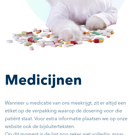
Medicijnen
Wanneer u medicatie van ons meekrijgt, zit er altijd een
etiket op de verpakking waarop de dosering voor die
patiënt staat. Voor extra informatie plaatsen we op onze
website ook de bijsluiterteksten.
Op dit moment is de lijst nog zeker niet volledig, maar