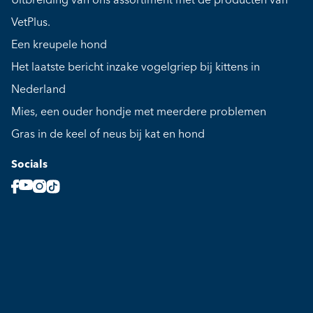
Uitbreiding van ons assortiment met de producten van
VetPlus.
Een kreupele hond
Het laatste bericht inzake vogelgriep bij kittens in
Nederland
Mies, een ouder hondje met meerdere problemen
Gras in de keel of neus bij kat en hond
Socials