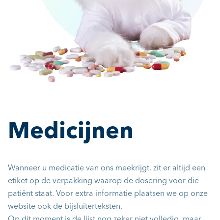
Medicijnen
Wanneer u medicatie van ons meekrijgt, zit er altijd een
etiket op de verpakking waarop de dosering voor die
patiënt staat. Voor extra informatie plaatsen we op onze
website ook de bijsluiterteksten.
Op dit moment is de lijst nog zeker niet volledig, maar