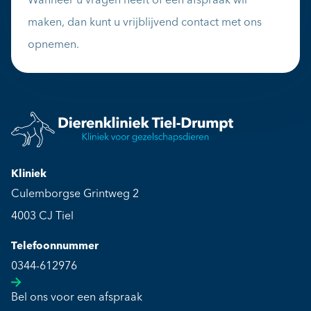
Wanneer u vragen heeft of een afspraak wil
maken, dan kunt u vrijblijvend contact met ons
opnemen.
Kliniek
Culemborgse Grintweg 2
4003 CJ Tiel
Telefoonnummer
0344-612976
Bel ons voor een afspraak