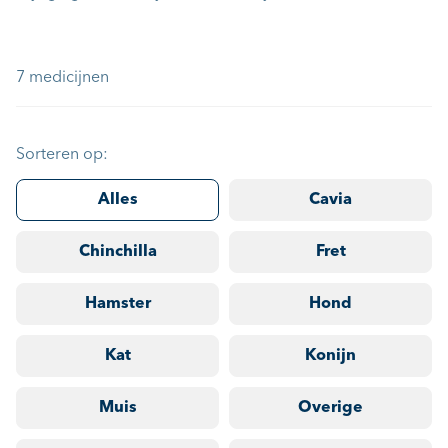
7 medicijnen
Sorteren op:
Alles
Cavia
Chinchilla
Fret
Hamster
Hond
Kat
Konijn
Muis
Overige