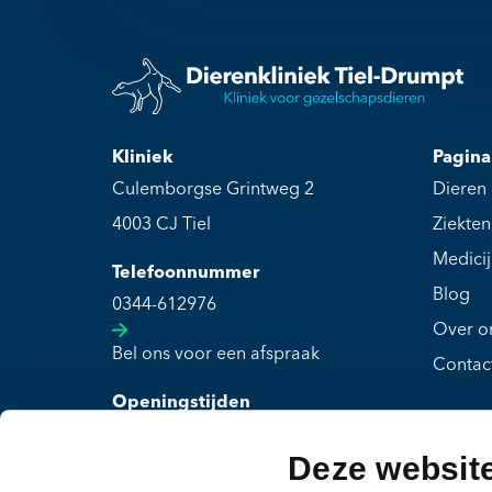
Kliniek
Pagina
Culemborgse Grintweg 2
Dieren
4003 CJ Tiel
Ziekten
Medici
Telefoonnummer
Blog
0344-612976
Over o
Bel ons voor een afspraak
Contac
Openingstijden
Maandag t/m vrijdag: 08:00 - 19:30
Deze websit
Zaterdag t/m zondag: Gesloten