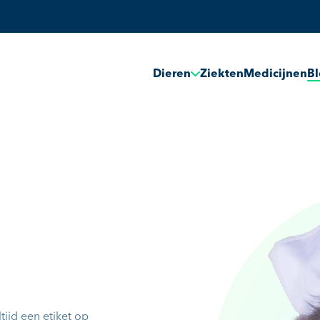
Dieren
Ziekten
Medicijnen
B
tijd een etiket op