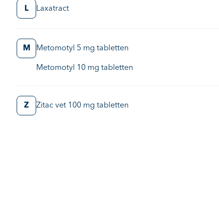
L
Laxatract
M
Metomotyl 5 mg tabletten
Metomotyl 10 mg tabletten
Z
Zitac vet 100 mg tabletten