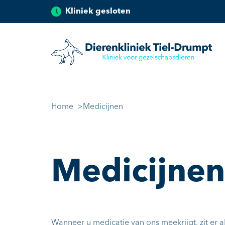
Kliniek gesloten
Dierenkliniek Tiel
Ga naar de inhoud
Home
Medicijnen
Medicijnen
Wanneer u medicatie van ons meekrijgt, zit er al