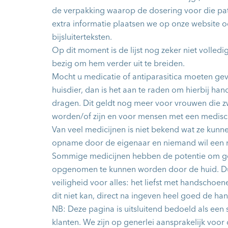
de verpakking waarop de dosering voor die pati
extra informatie plaatsen we op onze website 
bijsluiterteksten.
Op dit moment is de lijst nog zeker niet volledi
bezig om hem verder uit te breiden.
Mocht u medicatie of antiparasitica moeten ge
huisdier, dan is het aan te raden om hierbij ha
dragen. Dit geldt nog meer voor vrouwen die z
worden/of zijn en voor mensen met een medis
Van veel medicijnen is niet bekend wat ze kunn
opname door de eigenaar en niemand wil een r
Sommige medicijnen hebben de potentie om geva
opgenomen te kunnen worden door de huid. D
veiligheid voor alles: het liefst met handschoen
dit niet kan, direct na ingeven heel goed de ha
NB: Deze pagina is uitsluitend bedoeld als een 
klanten. We zijn op generlei aansprakelijk voor