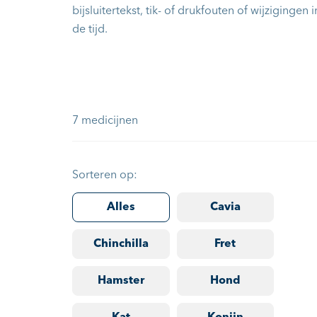
bijsluitertekst, tik- of drukfouten of wijzigingen i
de tijd.
7 medicijnen
Sorteren op:
Alles
Cavia
Chinchilla
Fret
Hamster
Hond