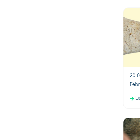
20-0
Febr
L