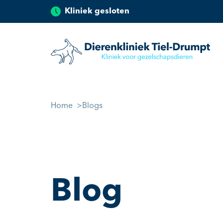
Kliniek gesloten
Dierenkliniek Tiel
Ga naar de inhoud
Home
Blogs
Blog