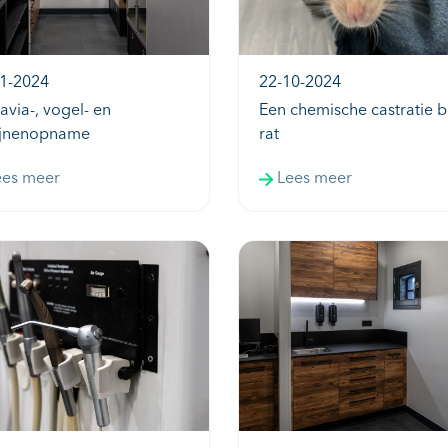
1-2024
22-10-2024
avia-, vogel- en
Een chemische castratie b
ijnenopname
rat
ees meer
Lees meer