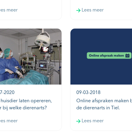
ees meer
Lees meer
7-2020
09-03-2018
 huisdier laten opereren,
Online afspraken maken b
 bij welke dierenarts?
de dierenarts in Tiel.
ees meer
Lees meer