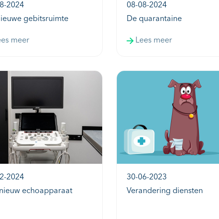
8-2024
08-08-2024
ieuwe gebitsruimte
De quarantaine
ees meer
Lees meer
2-2024
30-06-2023
nieuw echoapparaat
Verandering diensten