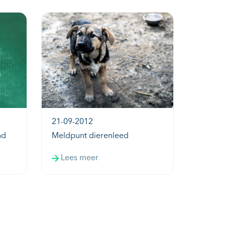
21-09-2012
nd
Meldpunt dierenleed
Lees meer