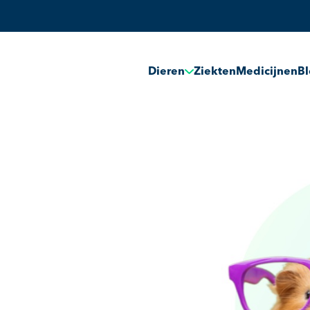
Dieren
Ziekten
Medicijnen
B