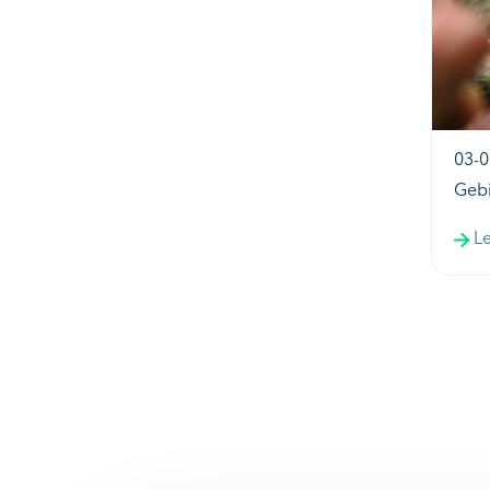
03-0
Gebi
L