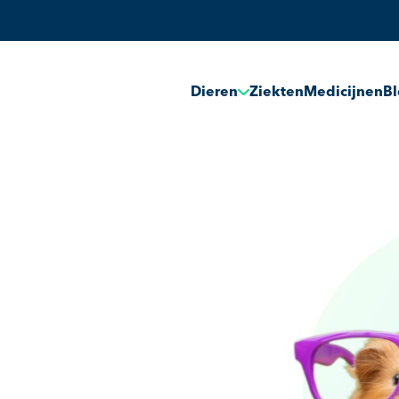
Dieren
Ziekten
Medicijnen
B