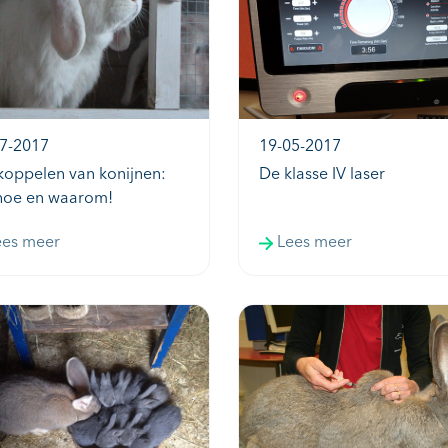
7-2017
19-05-2017
koppelen van konijnen:
De klasse IV laser
hoe en waarom!
ees meer
Lees meer