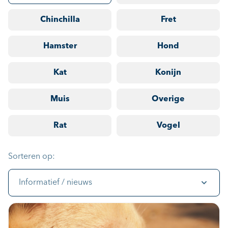
Chinchilla
Fret
Hamster
Hond
Kat
Konijn
Muis
Overige
Rat
Vogel
Sorteren op:
Informatief / nieuws